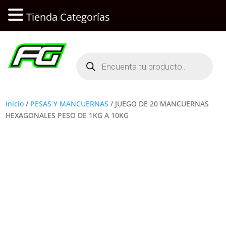
Tienda Categorías
Búsqueda
de
productos
Inicio
/
PESAS Y MANCUERNAS
/ JUEGO DE 20 MANCUERNAS
HEXAGONALES PESO DE 1KG A 10KG