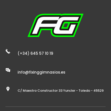
20,00 €
hasta
720,00 €
(+34) 645 57 10 19
info@fixinggimnasios.es
C/ Maestro Constructor 33 Yuncler - Toledo - 45529