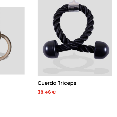
Cuerda Tríceps
39,46
€