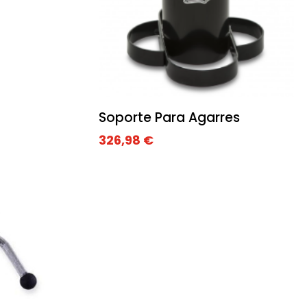
Soporte Para Agarres
326,98
€