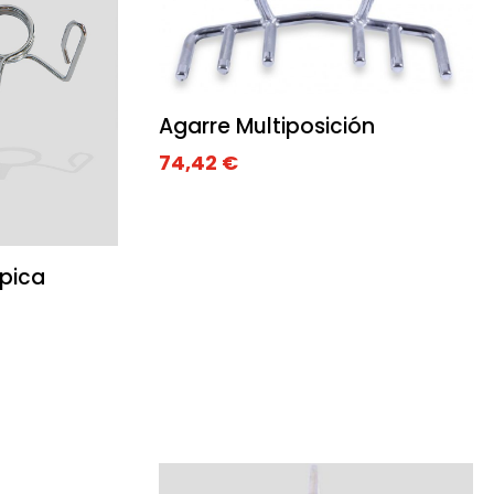
Agarre Multiposición
74,42
€
pica