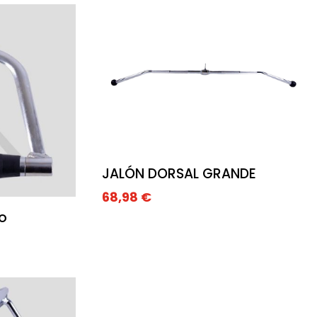
JALÓN DORSAL GRANDE
68,98
€
o