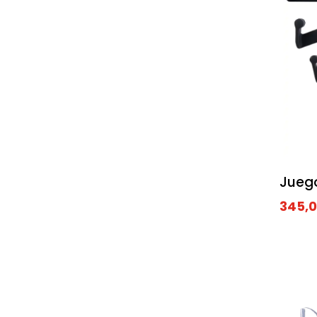
Juego
345,