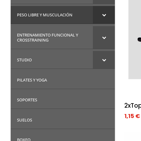
PESO LIBRE Y MUSCULACIÓN
ENTRENAMIENTO FUNCIONAL Y
CROSSTRAINING
STUDIO
PILATES Y YOGA
SOPORTES
2xTo
1,15
€
SUELOS
BOXEO