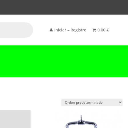
👤 Iniciar – Registro
0,00 €