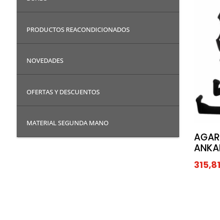
PRODUCTOS REACONDICIONADOS
NOVEDADES
OFERTAS Y DESCUENTOS
MATERIAL SEGUNDA MANO
AGARR
ANKA
315,8