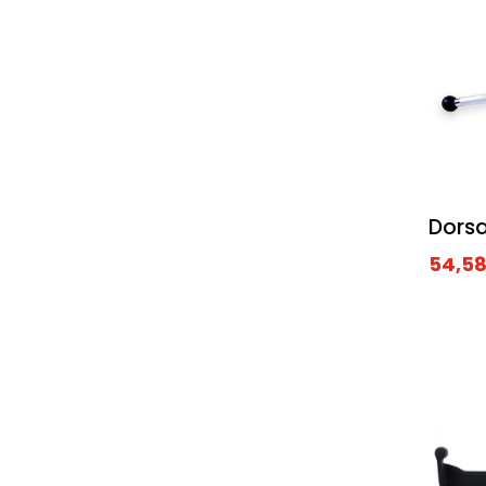
Dors
54,5