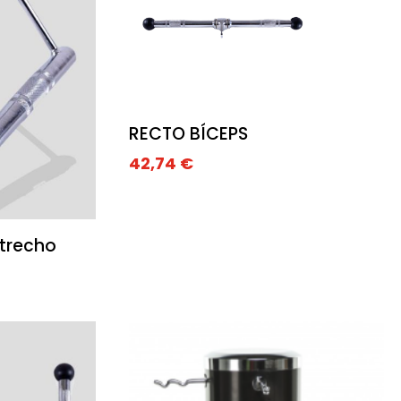
RECTO BÍCEPS
42,74
€
strecho