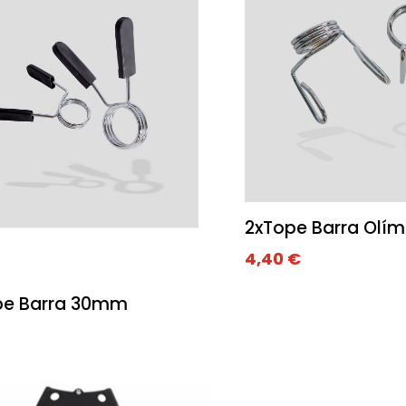
2xTope Barra Olím
4,40
€
pe Barra 30mm