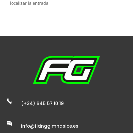
localizar la entrada.
(+34) 645 57 10 19
info@fixinggimnasios.es