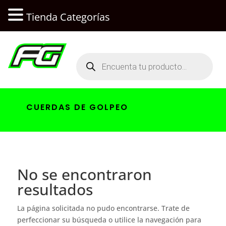
Tienda Categorías
Búsqueda
de
productos
CUERDAS DE GOLPEO
No se encontraron
resultados
La página solicitada no pudo encontrarse. Trate de
perfeccionar su búsqueda o utilice la navegación para