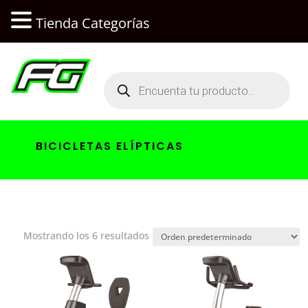
Tienda Categorías
Búsqueda
de
productos
BICICLETAS ELÍPTICAS
Mostrando los 6 resultados