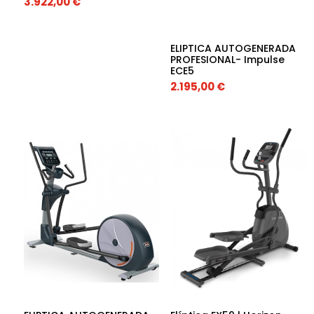
3.922,00
€
ELIPTICA AUTOGENERADA
PROFESIONAL- Impulse
ECE5
2.195,00
€