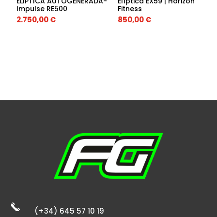
ELIPTICA AUTOGENERADA-
Elíptica EX59 | Horizon
Impulse RE500
Fitness
2.750,00
€
850,00
€
(+34) 645 57 10 19