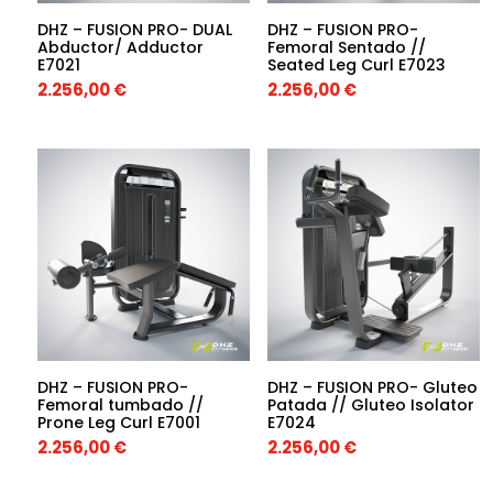
DHZ – FUSION PRO- DUAL
DHZ – FUSION PRO-
Abductor/ Adductor
Femoral Sentado //
E7021
Seated Leg Curl E7023
2.256,00
€
2.256,00
€
DHZ – FUSION PRO-
DHZ – FUSION PRO- Gluteo
Femoral tumbado //
Patada // Gluteo Isolator
Prone Leg Curl E7001
E7024
2.256,00
€
2.256,00
€