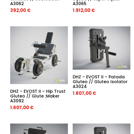
A3062
A3065
392,00
€
1.912,00
€
DHZ – EVOST II – Patada
Gluteo // Gluteo Isolator
A3024
DHZ – EVOST II – Hip Trust
1.607,00
€
Gluteo // Glute ;Maker
A3092
1.607,00
€