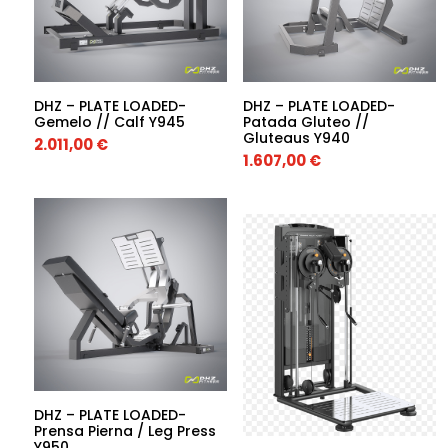
DHZ – PLATE LOADED-
DHZ – PLATE LOADED-
Gemelo // Calf Y945
Patada Gluteo //
Gluteaus Y940
2.011,00
€
1.607,00
€
DHZ – PLATE LOADED-
Prensa Pierna / Leg Press
Y950