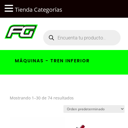
Tienda Categorías
Búsqueda
de
productos
MÁQUINAS - TREN INFERIOR
Mostrando 1–30 de 74 resultados