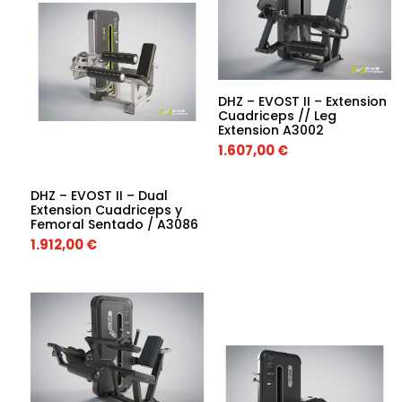
DHZ – EVOST II – Extension
Cuadriceps // Leg
Extension A3002
1.607,00
€
DHZ – EVOST II – Dual
Extension Cuadriceps y
Femoral Sentado / A3086
1.912,00
€