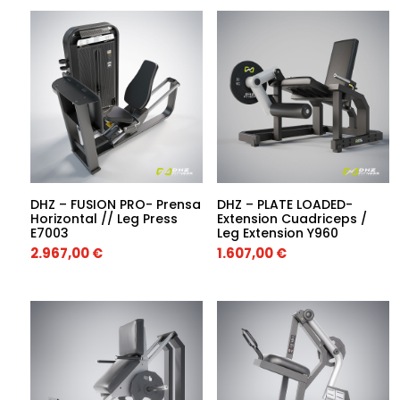
DHZ – FUSION PRO- Prensa
DHZ – PLATE LOADED-
Horizontal // Leg Press
Extension Cuadriceps /
E7003
Leg Extension Y960
2.967,00
€
1.607,00
€