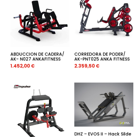
ABDUCCION DE CADERA/
CORREDORA DE PODER/
AK- N027 ANKAFITNESS
AK-PNT025 ANKA FITNESS
1.452,00
€
2.359,50
€
DHZ – EVOS II – Hack Silde