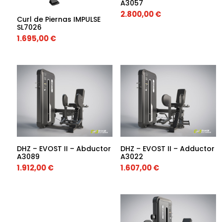
A3057
2.800,00
€
Curl de Piernas IMPULSE
SL7026
1.695,00
€
DHZ – EVOST II – Abductor
DHZ – EVOST II – Adductor
A3089
A3022
1.912,00
€
1.607,00
€