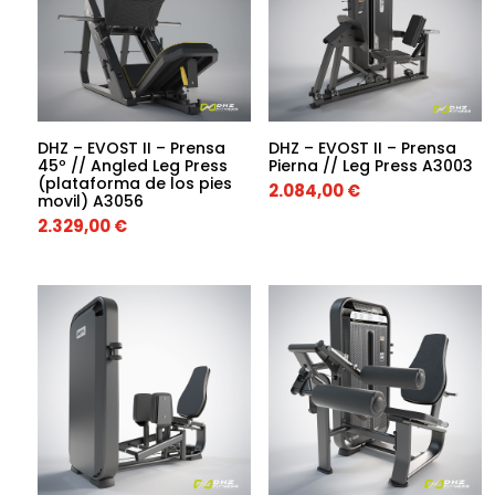
DHZ – EVOST II – Prensa
DHZ – EVOST II – Prensa
45º // Angled Leg Press
Pierna // Leg Press A3003
(plataforma de los pies
2.084,00
€
movil) A3056
2.329,00
€