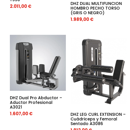
DHZ DUAL MULTIFUNCION
2.011,00
€
HOMBRO PECHO TORSO
(GRIS O NEGRO)
1.989,00
€
DHZ Dual Pro Abductor –
Aductor Profesional
A3021
1.607,00
€
DHZ LEG CURL EXTENSION –
Cuádriceps y Femoral
Sentado A3086