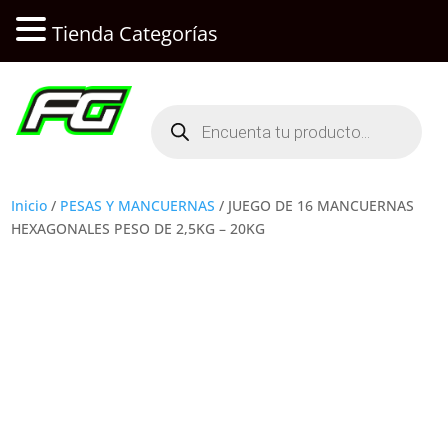
Tienda Categorías
Búsqueda
de
productos
Inicio
/
PESAS Y MANCUERNAS
/ JUEGO DE 16 MANCUERNAS
HEXAGONALES PESO DE 2,5KG – 20KG