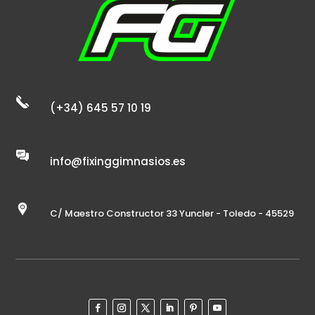
(+34) 645 57 10 19
info@fixinggimnasios.es
C/ Maestro Constructor 33 Yuncler - Toledo - 45529