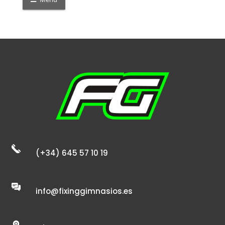
8,00 €
hasta
440,00 €
(+34) 645 57 10 19
info@fixinggimnasios.es