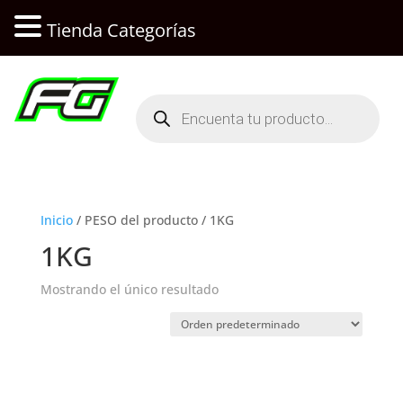
Tienda Categorías
Búsqueda
de
productos
Inicio
/ PESO del producto / 1KG
1KG
Mostrando el único resultado