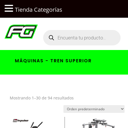
Tienda Categorías
Búsqueda
de
productos
MÁQUINAS - TREN SUPERIOR
Mostrando 1–30 de 94 resultados