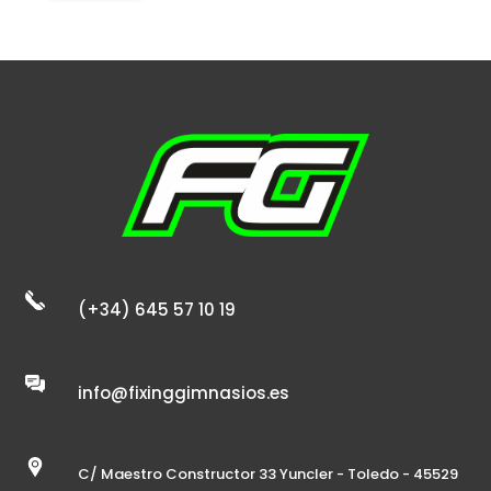
(+34) 645 57 10 19
info@fixinggimnasios.es
C/ Maestro Constructor 33 Yuncler - Toledo - 45529