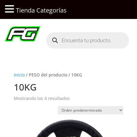
Tienda Categorías
Búsqueda
de
productos
Inicio
/ PESO del producto / 10KG
10KG
Mostrando los 4 resultados