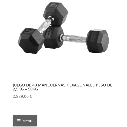
440,00 €
JUEGO DE 40 MANCUERNAS HEXAGONALES PESO DE
2,5KG – 50KG
2.889,00
€
Menu