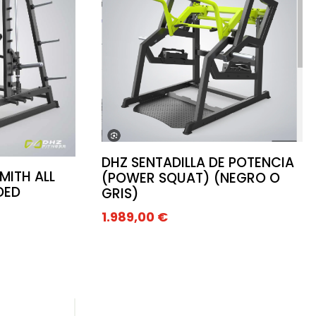
DHZ SENTADILLA DE POTENCIA
MITH ALL
(POWER SQUAT) (NEGRO O
DED
GRIS)
1.989,00
€