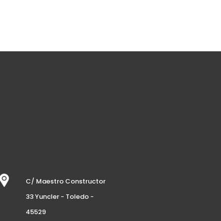
C/ Maestro Constructor
33 Yuncler - Toledo -
45529