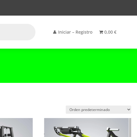
👤 Iniciar – Registro
0,00 €