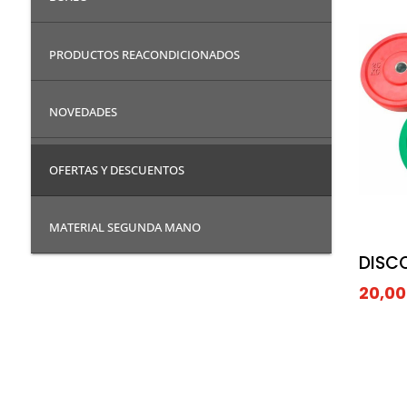
PRODUCTOS REACONDICIONADOS
NOVEDADES
OFERTAS Y DESCUENTOS
MATERIAL SEGUNDA MANO
DISC
20,0