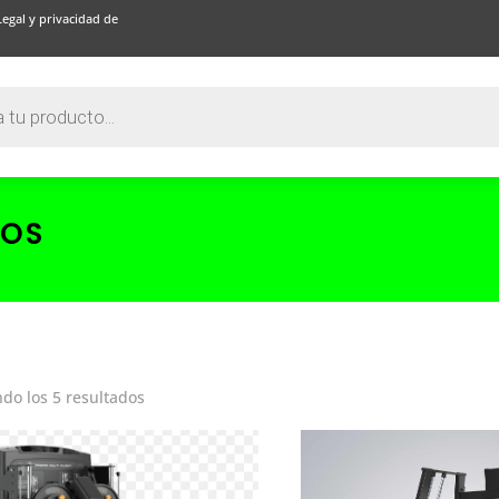
Legal y privacidad de
TOS
do los 5 resultados