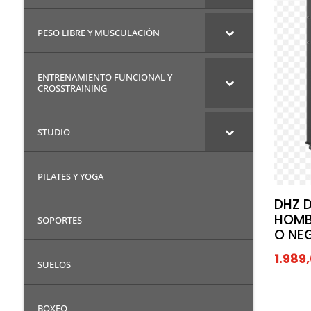
PESO LIBRE Y MUSCULACIÓN
ENTRENAMIENTO FUNCIONAL Y
CROSSTRAINING
STUDIO
PILATES Y YOGA
DHZ 
HOMB
SOPORTES
O NE
1.989
SUELOS
BOXEO