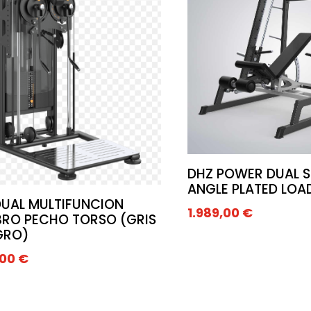
DHZ POWER DUAL S
ANGLE PLATED LOA
DUAL MULTIFUNCION
1.989,00
€
RO PECHO TORSO (GRIS
GRO)
,00
€