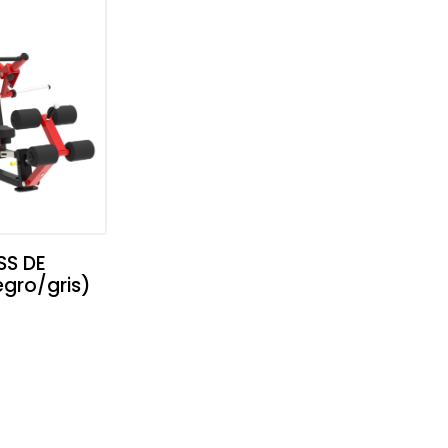
SS DE
gro/gris)