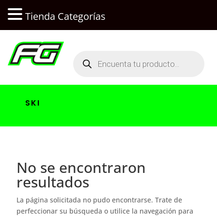
Tienda Categorías
Búsqueda
de
productos
SKI
No se encontraron
resultados
La página solicitada no pudo encontrarse. Trate de
perfeccionar su búsqueda o utilice la navegación para