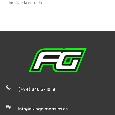
localizar la entrada.
(+34) 645 57 10 19
info@fixinggimnasios.es