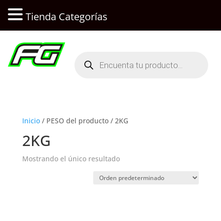
Tienda Categorías
Búsqueda
de
productos
Inicio
/ PESO del producto / 2KG
2KG
Mostrando el único resultado