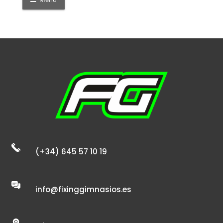
8,00 €
hasta
440,00 €
(+34) 645 57 10 19
info@fixinggimnasios.es