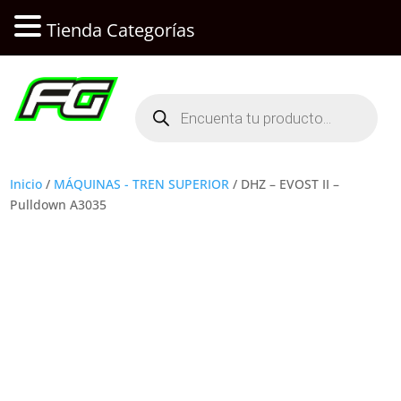
Tienda Categorías
Búsqueda
de
productos
Inicio
/
MÁQUINAS - TREN SUPERIOR
/ DHZ – EVOST II –
Pulldown A3035