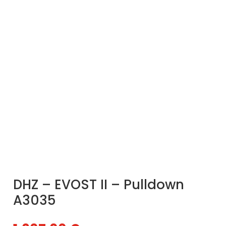
DHZ – EVOST II – Pulldown
A3035