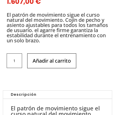
1.607,00
€
El patrón de movimiento sigue el curso
natural del movimiento. Cojín de pecho y
asiento ajustables para todos los tamaños
de usuario. el agarre firme garantiza la
estabilidad durante el entrenamiento con
un solo brazo.
DHZ
Añadir al carrito
-
EVOST
II
-
Pulldown
A3035
Descripción
cantidad
El patrón de movimiento sigue el
curso natural del movimiento.