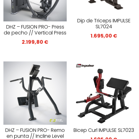
Dip de Triceps IMPULSE
SL7024
DHZ – FUSION PRO- Press
de pecho // Vertical Press
1.695,00
€
2.199,80
€
DHZ – FUSION PRO- Remo
Bicep Curl IMPULSE SL7023
en punta // Incline Level