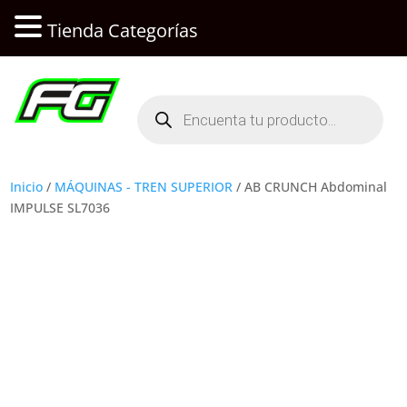
Tienda Categorías
Búsqueda
de
productos
Inicio
/
MÁQUINAS - TREN SUPERIOR
/ AB CRUNCH Abdominal
IMPULSE SL7036