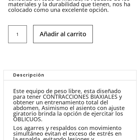
materiales y la durabilidad que tienen, nos ha
colocado como una excelente opción.
AB
Añadir al carrito
CRUNCH
Abdominal
IMPULSE
SL7036
cantidad
Descripción
Este equipo de peso libre, esta diseñado
para tener CONTRACCIONES BIAXIALES y
obtener un entrenamiento total del
abdomen, Asimismo el asiento con ajuste
giratorio brinda la opción de ejercitar los
OBLICUOS.
Los agarres y respaldos con movimiento
simultáneo evitan el exceso de estrés en
la espalda, evitando lesiones y