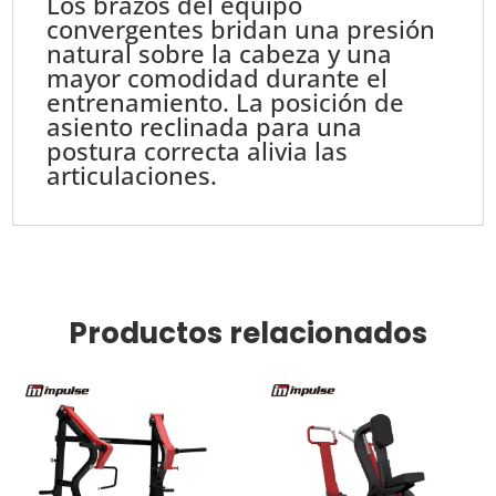
Los brazos del equipo
Press
convergentes bridan una presión
A3006
natural sobre la cabeza y una
cantidad
mayor comodidad durante el
entrenamiento. La posición de
asiento reclinada para una
postura correcta alivia las
articulaciones.
Productos relacionados