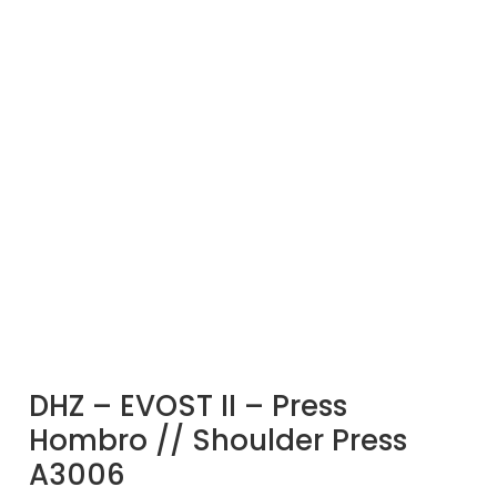
DHZ – EVOST II – Press
Hombro // Shoulder Press
A3006