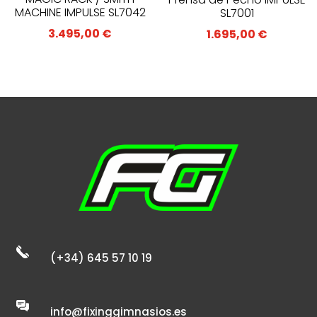
MACHINE IMPULSE SL7042
SL7001
3.495,00
€
1.695,00
€
(+34) 645 57 10 19
info@fixinggimnasios.es