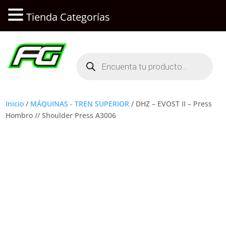
Tienda Categorías
Búsqueda
de
productos
Inicio
/
MÁQUINAS - TREN SUPERIOR
/ DHZ – EVOST II – Press
Hombro // Shoulder Press A3006