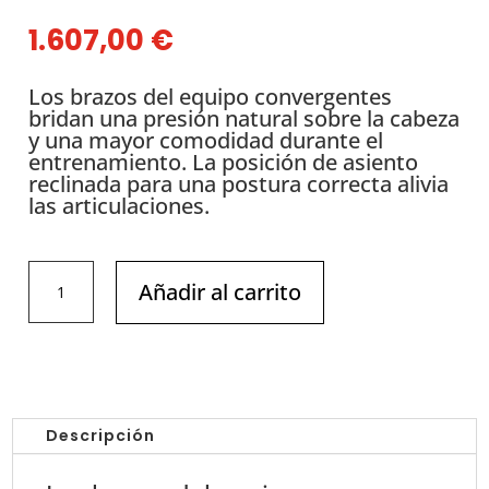
1.607,00
€
Los brazos del equipo convergentes
bridan una presión natural sobre la cabeza
y una mayor comodidad durante el
entrenamiento. La posición de asiento
reclinada para una postura correcta alivia
las articulaciones.
DHZ
Añadir al carrito
-
EVOST
II
-
Press
Hombro
Descripción
//
Shoulder