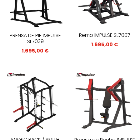
Remo IMPULSE SL7007
PRENSA DE PIE IMPULSE
SL7039
1.695,00
€
1.695,00
€
MAGIC RACK / SMITH
Prensa de Pecho IMPULSE