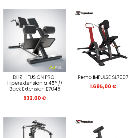
Remo IMPULSE SL7007
DHZ – FUSION PRO-
Hiperextension a 45º //
1.695,00
€
Back Extension E7045
532,00
€