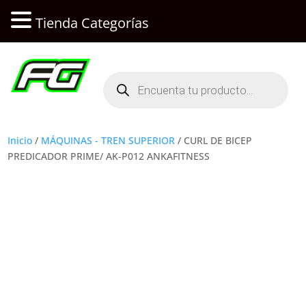
Tienda Categorías
Búsqueda
de
productos
Inicio
/
MÁQUINAS - TREN SUPERIOR
/ CURL DE BICEP
PREDICADOR PRIME/ AK-P012 ANKAFITNESS