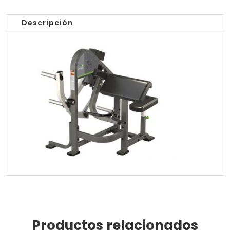
AK-
P012
Descripción
ANKAFITNESS
cantidad
Productos relacionados