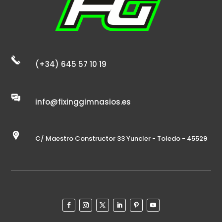
(+34) 645 57 10 19
info@fixinggimnasios.es
C/ Maestro Constructor 33 Yuncler - Toledo - 45529