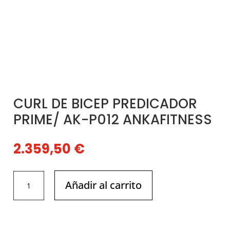
CURL DE BICEP PREDICADOR
PRIME/ AK-P012 ANKAFITNESS
2.359,50
€
CURL
Añadir al carrito
DE
BICEP
PREDICADOR
PRIME/