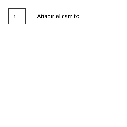
RECTO
Añadir al carrito
BÍCEPS
cantidad