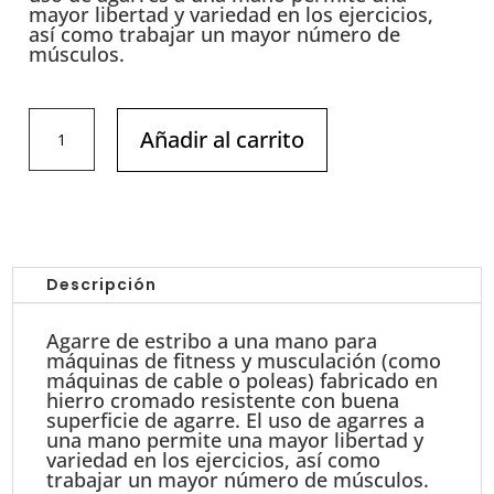
mayor libertad y variedad en los ejercicios,
así como trabajar un mayor número de
músculos.
Estribo
Añadir al carrito
a
una
mano
cantidad
Descripción
Agarre de estribo a una mano para
máquinas de fitness y musculación (como
máquinas de cable o poleas) fabricado en
hierro cromado resistente con buena
superficie de agarre. El uso de agarres a
una mano permite una mayor libertad y
variedad en los ejercicios, así como
trabajar un mayor número de músculos.