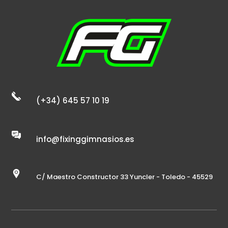
(+34) 645 57 10 19
info@fixinggimnasios.es
C/ Maestro Constructor 33 Yuncler - Toledo - 45529