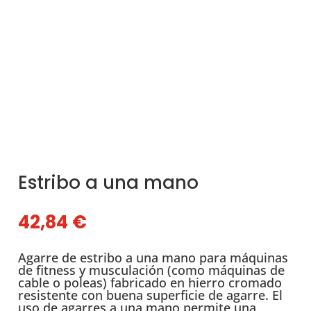
Estribo a una mano
42,84
€
Agarre de estribo a una mano para máquinas
de fitness y musculación (como máquinas de
cable o poleas) fabricado en hierro cromado
resistente con buena superficie de agarre. El
uso de agarres a una mano permite una