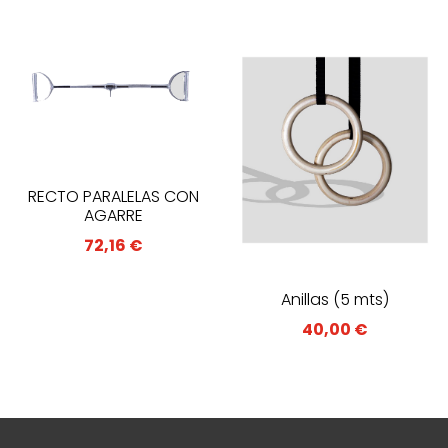
RECTO PARALELAS CON
AGARRE
72,16
€
Anillas (5 mts)
40,00
€