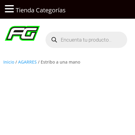
Tienda Categorías
Búsqueda
de
productos
Inicio
/
AGARRES
/ Estribo a una mano