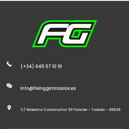
(+34) 645 57 10 19
info@fixinggimnasios.es
C/ Maestro Constructor 33 Yuncler - Toledo - 45529