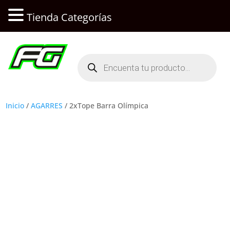
Tienda Categorías
Búsqueda
de
productos
Inicio
/
AGARRES
/ 2xTope Barra Olímpica