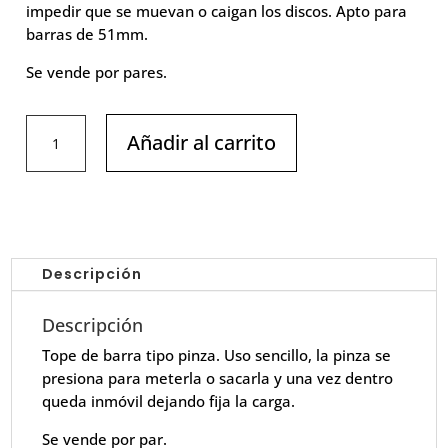
impedir que se muevan o caigan los discos. Apto para
barras de 51mm.
Se vende por pares.
2xTope
Añadir al carrito
Barra
Olímpica
cantidad
Descripción
Descripción
Tope de barra tipo pinza. Uso sencillo, la pinza se
presiona para meterla o sacarla y una vez dentro
queda inmóvil dejando fija la carga.
Se vende por par.