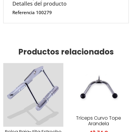
Detalles del producto
Referencia
100279
Productos relacionados
Tríceps Curvo Tope
Arandela
Polea Baja-Alta Estrecho