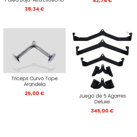
42,74
€
38,34
€
Triceps Curvo Tope
Arandela
25,00
€
Juego de 5 Agarres
Deluxe
345,00
€