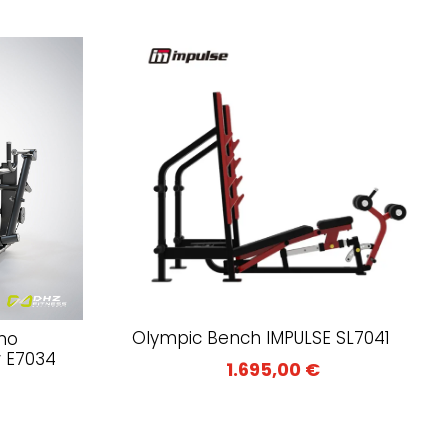
Olympic Bench IMPULSE SL7041
mo
w E7034
1.695,00
€