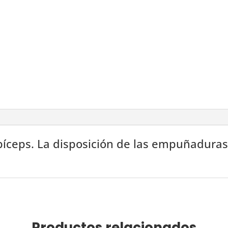
bíceps. La disposición de las empuñadura
Productos relacionados