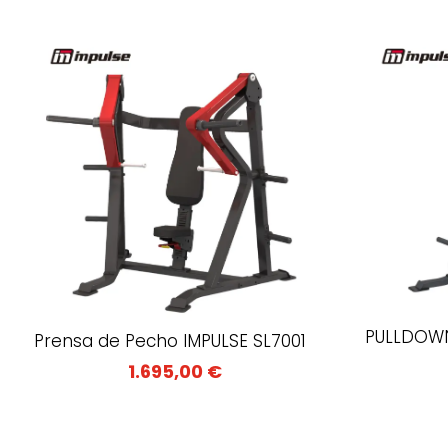
PULLDOWN
Prensa de Pecho IMPULSE SL7001
1.695,00
€