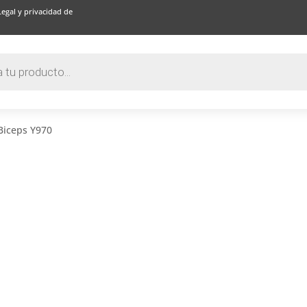
Legal y privacidad de
Biceps Y970