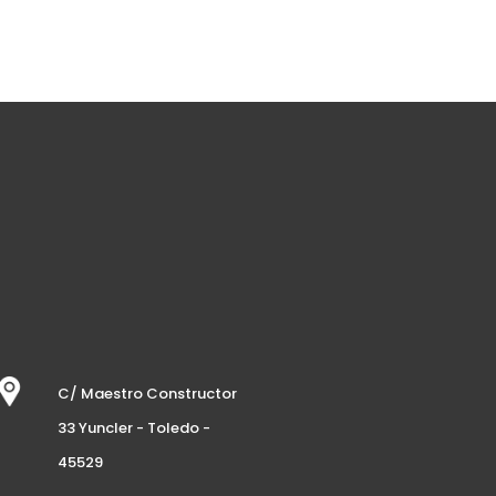
C/ Maestro Constructor
33 Yuncler - Toledo -
45529