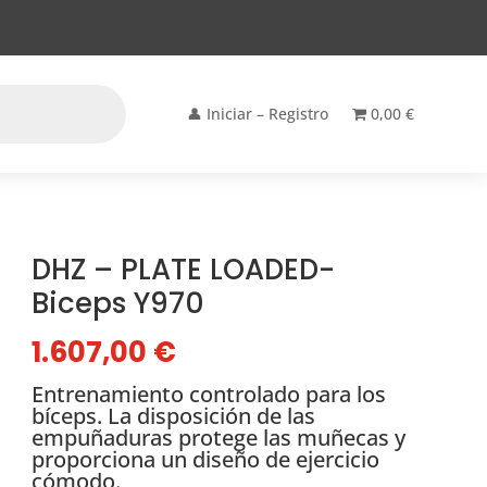
👤 Iniciar – Registro
0,00 €
DHZ – PLATE LOADED-
Biceps Y970
1.607,00
€
Entrenamiento controlado para los
bíceps. La disposición de las
empuñaduras protege las muñecas y
proporciona un diseño de ejercicio
cómodo.