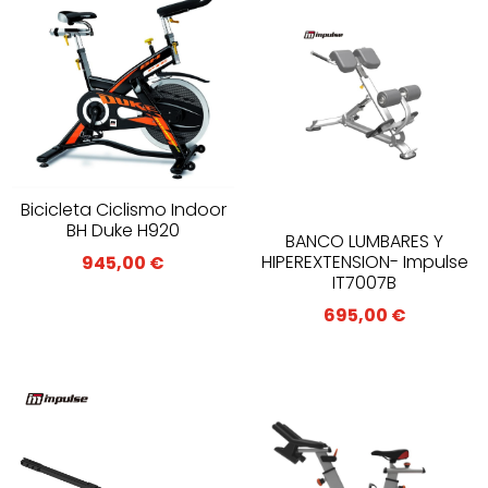
Bicicleta Ciclismo Indoor
BH Duke H920
BANCO LUMBARES Y
HIPEREXTENSION- Impulse
945,00
€
IT7007B
695,00
€