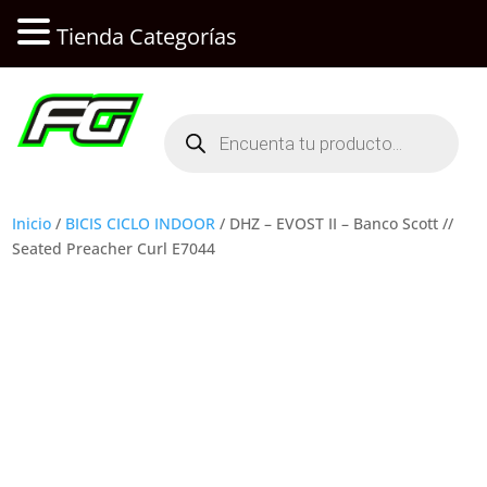
Tienda Categorías
Búsqueda
de
productos
Inicio
/
BICIS CICLO INDOOR
/ DHZ – EVOST II – Banco Scott //
Seated Preacher Curl E7044