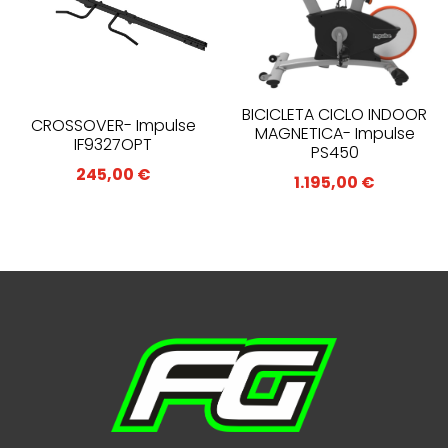
BICICLETA CICLO INDOOR
CROSSOVER- Impulse
MAGNETICA- Impulse
IF9327OPT
PS450
245,00
€
1.195,00
€