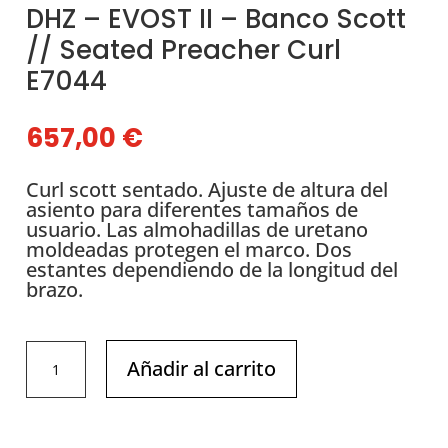
DHZ – EVOST II – Banco Scott
// Seated Preacher Curl
E7044
657,00
€
Curl scott sentado. Ajuste de altura del
asiento para diferentes tamaños de
usuario. Las almohadillas de uretano
moldeadas protegen el marco. Dos
estantes dependiendo de la longitud del
brazo.
DHZ
Añadir al carrito
-
EVOST
II
-