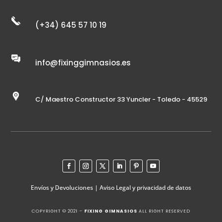
(+34) 645 57 10 19
info@fixinggimnasios.es
C/ Maestro Constructor 33 Yuncler - Toledo - 45529
Envíos y Devoluciones
|
Aviso Legal y privacidad de datos
COPYRIGHT © 2021 –
FIXING GIMNASIOS
ALL RIGHT RESERVED