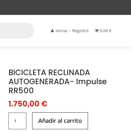
👤 Iniciar – Registro
0,00 €
BICICLETA RECLINADA
AUTOGENERADA- Impulse
RR500
1.750,00
€
BICICLETA
Añadir al carrito
RECLINADA
AUTOGENERADA-