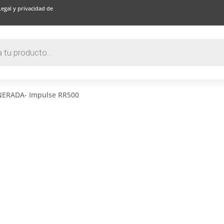
Legal y privacidad de
NERADA- Impulse RR500