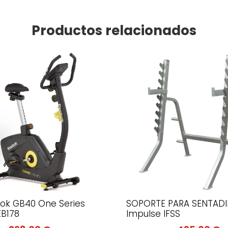
Productos relacionados
bok GB40 One Series
SOPORTE PARA SENTADI
EB178
Impulse IFSS