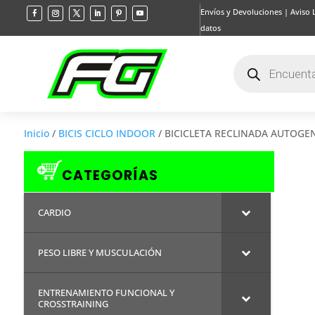
Envíos y Devoluciones
|
Aviso 
datos
Búsqueda
de
productos
Inicio
/
BICIS CICLO INDOOR
/ BICICLETA RECLINADA AUTOGE
CATEGORÍAS
CARDIO
PESO LIBRE Y MUSCULACIÓN
ENTRENAMIENTO FUNCIONAL Y
CROSSTRAINING