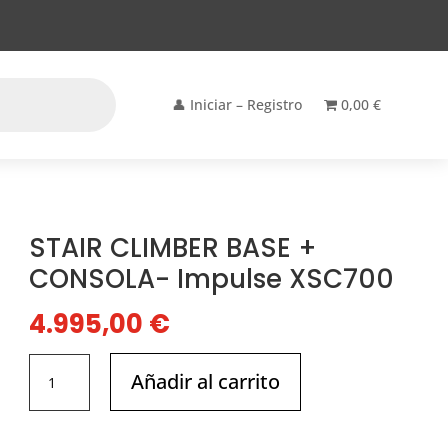
👤 Iniciar – Registro
0,00 €
STAIR CLIMBER BASE +
CONSOLA- Impulse XSC700
4.995,00
€
STAIR
Añadir al carrito
CLIMBER
BASE
+