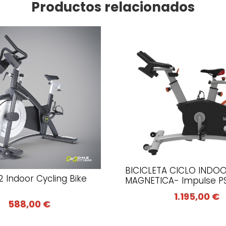
Productos relacionados
BICICLETA CICLO INDO
 Indoor Cycling Bike
MAGNETICA- Impulse P
1.195,00
€
588,00
€