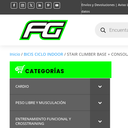
Envíos y Devoluciones
|
Aviso 
datos
Búsqueda
de
productos
Inicio
/
BICIS CICLO INDOOR
/ STAIR CLIMBER BASE + CONSOL
CATEGORÍAS
CARDIO
PESO LIBRE Y MUSCULACIÓN
ENTRENAMIENTO FUNCIONAL Y
CROSSTRAINING