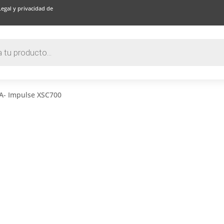
Legal y privacidad de
A- Impulse XSC700