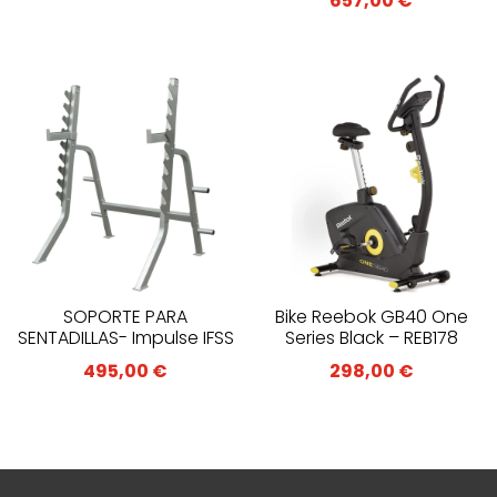
657,00
€
SOPORTE PARA
Bike Reebok GB40 One
SENTADILLAS- Impulse IFSS
Series Black – REB178
495,00
€
298,00
€