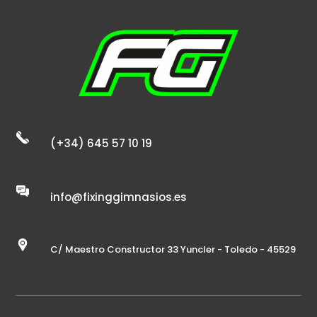
(+34) 645 57 10 19
info@fixinggimnasios.es
C/ Maestro Constructor 33 Yuncler - Toledo - 45529