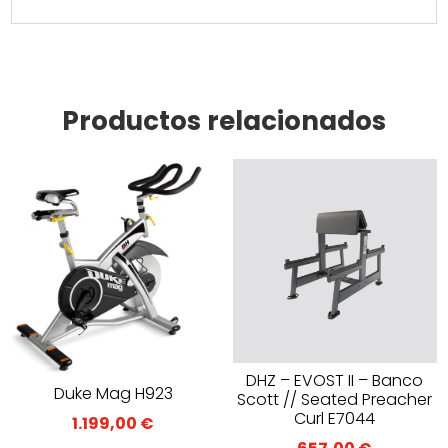
Productos relacionados
DHZ – EVOST II – Banco
Duke Mag H923
Scott // Seated Preacher
Curl E7044
1.199,00
€