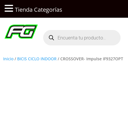
Tienda Categorías
Búsqueda
de
productos
Inicio
/
BICIS CICLO INDOOR
/ CROSSOVER- Impulse IF9327OPT