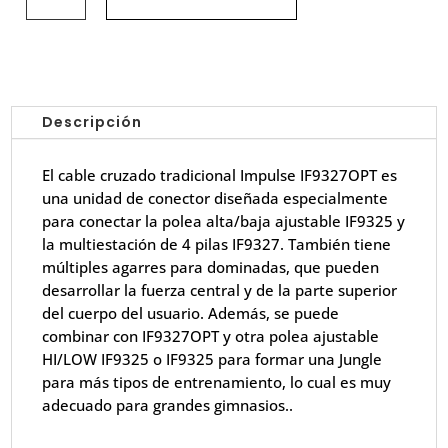
IF9327OPT
cantidad
Descripción
El cable cruzado tradicional Impulse IF9327OPT es
una unidad de conector diseñada especialmente
para conectar la polea alta/baja ajustable IF9325 y
la multiestación de 4 pilas IF9327. También tiene
múltiples agarres para dominadas, que pueden
desarrollar la fuerza central y de la parte superior
del cuerpo del usuario. Además, se puede
combinar con IF9327OPT y otra polea ajustable
HI/LOW IF9325 o IF9325 para formar una Jungle
para más tipos de entrenamiento, lo cual es muy
adecuado para grandes gimnasios..