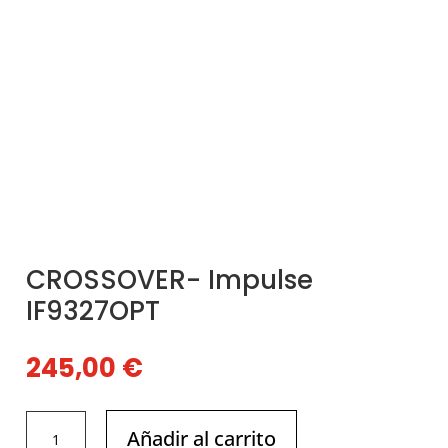
CROSSOVER- Impulse
IF9327OPT
245,00
€
CROSSOVER-
Añadir al carrito
Impulse