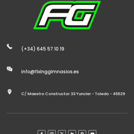
(+34) 645 57 10 19
info@fixinggimnasios.es
C/ Maestro Constructor 33 Yuncler - Toledo - 45529