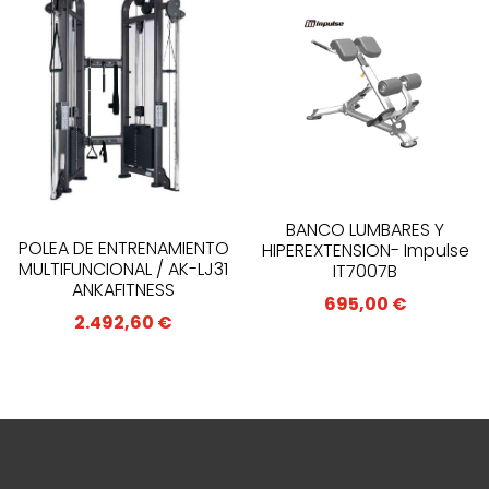
BANCO LUMBARES Y
POLEA DE ENTRENAMIENTO
HIPEREXTENSION- Impulse
MULTIFUNCIONAL / AK-LJ31
IT7007B
ANKAFITNESS
695,00
€
2.492,60
€