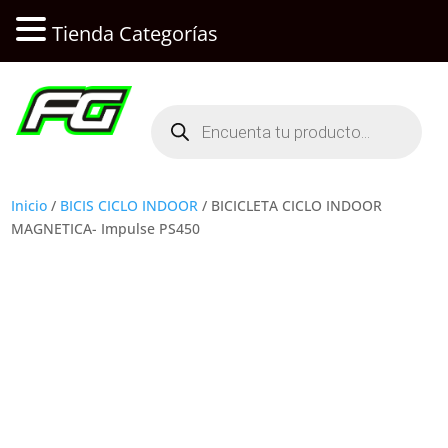
Tienda Categorías
Búsqueda
de
productos
Inicio
/
BICIS CICLO INDOOR
/ BICICLETA CICLO INDOOR
MAGNETICA- Impulse PS450