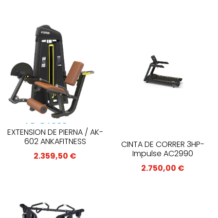
EXTENSION DE PIERNA / AK-
602 ANKAFITNESS
CINTA DE CORRER 3HP-
Impulse AC2990
2.359,50
€
2.750,00
€