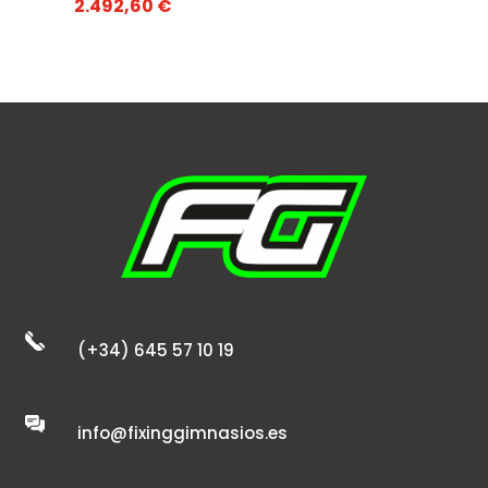
2.492,60
€
(+34) 645 57 10 19
info@fixinggimnasios.es