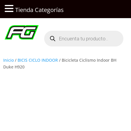
Tienda Categorías
Búsqueda
de
productos
Inicio
/
BICIS CICLO INDOOR
/ Bicicleta Ciclismo Indoor BH
Duke H920