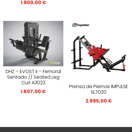
1.900,00
€
DHZ – EVOST II – Femoral
Sentado // Seated Leg
Curl A3023
Prensa de Piernas IMPULSE
1.607,00
€
SL7020
2.995,00
€