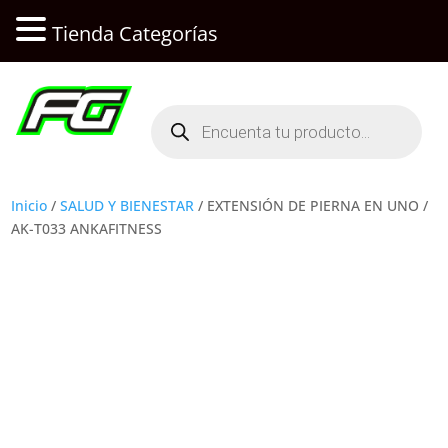
Tienda Categorías
Búsqueda
de
productos
Inicio
/
SALUD Y BIENESTAR
/ EXTENSIÓN DE PIERNA EN UNO /
AK-T033 ANKAFITNESS