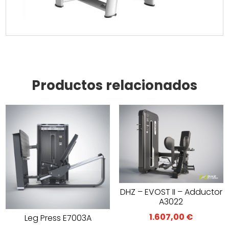
Productos relacionados
DHZ – EVOST II – Adductor
A3022
1.607,00
€
Leg Press E7003A