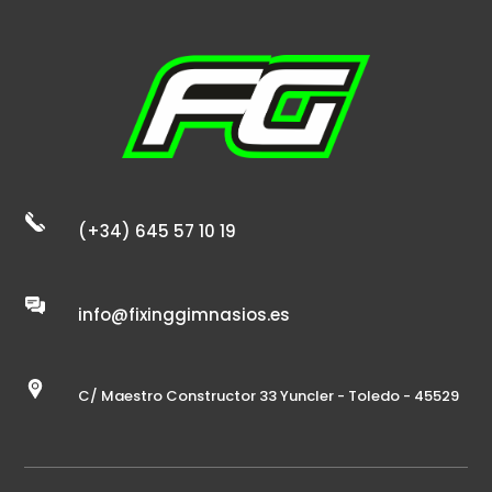
(+34) 645 57 10 19
info@fixinggimnasios.es
C/ Maestro Constructor 33 Yuncler - Toledo - 45529