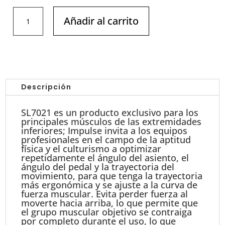
Hack
Añadir al carrito
Squat
IMPULSE
SL7021
cantidad
Descripción
SL7021 es un producto exclusivo para los
principales músculos de las extremidades
inferiores; Impulse invita a los equipos
profesionales en el campo de la aptitud
física y el culturismo a optimizar
repetidamente el ángulo del asiento, el
ángulo del pedal y la trayectoria del
movimiento, para que tenga la trayectoria
más ergonómica y se ajuste a la curva de
fuerza muscular. Evita perder fuerza al
moverte hacia arriba, lo que permite que
el grupo muscular objetivo se contraiga
por completo durante el uso, lo que