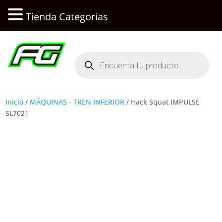
Tienda Categorías
Búsqueda
de
productos
Inicio
/
MÁQUINAS - TREN INFERIOR
/ Hack Squat IMPULSE
SL7021