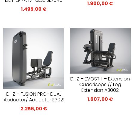
DE PIERNA IMPULSE SL7040
1.900,00
€
1.495,00
€
DHZ – EVOST II – Extension
Cuadriceps // Leg
Extension A3002
DHZ – FUSION PRO- DUAL
1.607,00
€
Abductor/ Adductor E7021
2.256,00
€