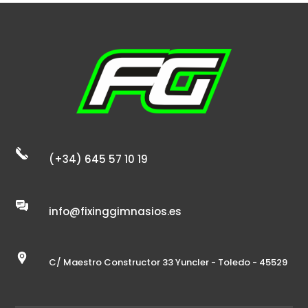
(+34) 645 57 10 19
info@fixinggimnasios.es
C/ Maestro Constructor 33 Yuncler - Toledo - 45529