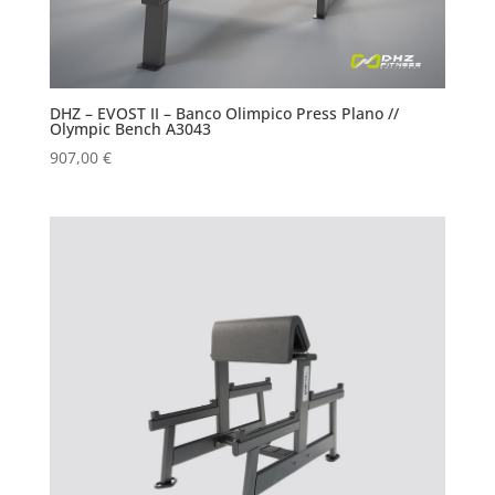
DHZ – EVOST II – Banco Olimpico Press Plano //
Olympic Bench A3043
907,00
€