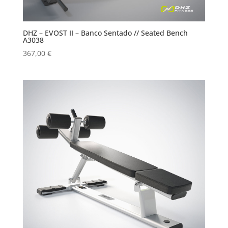
DHZ – EVOST II – Banco Sentado // Seated Bench
A3038
367,00
€