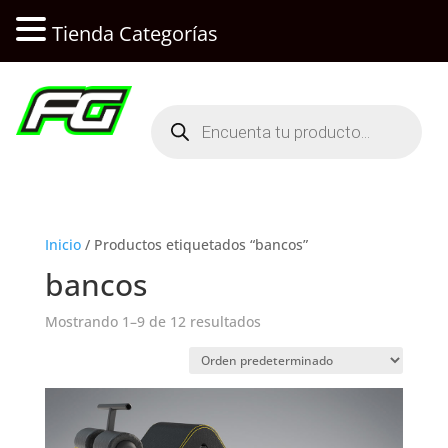
Tienda Categorías
Búsqueda
de
productos
Inicio
/ Productos etiquetados “bancos”
bancos
Mostrando 1–9 de 12 resultados