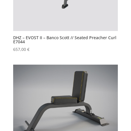
DHZ – EVOST II – Banco Scott // Seated Preacher Curl
E7044
657,00
€