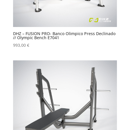
DHZ – FUSION PRO- Banco Olimpico Press Declinado
// Olympic Bench E7041
993,00
€