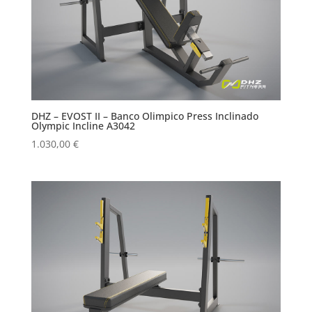
DHZ – EVOST II – Banco Olimpico Press Inclinado
Olympic Incline A3042
1.030,00
€