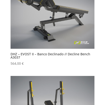
DHZ – EVOST II – Banco Declinado // Decline Bench
A3037
564,00
€