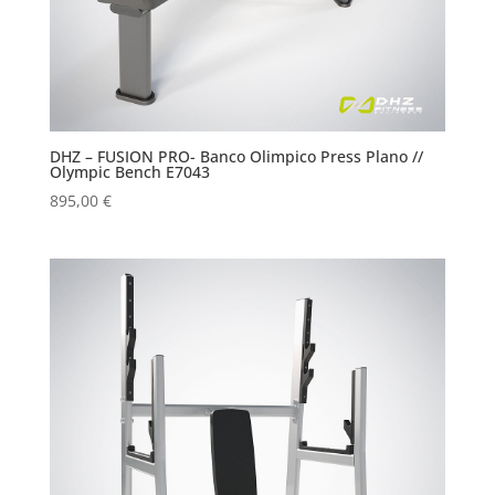
DHZ – FUSION PRO- Banco Olimpico Press Plano //
Olympic Bench E7043
895,00
€