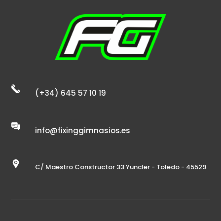
(+34) 645 57 10 19
info@fixinggimnasios.es
C/ Maestro Constructor 33 Yuncler - Toledo - 45529