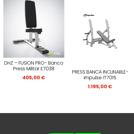
DHZ – FUSION PRO- Banco
Press Militar E7038
PRESS BANCA INCLINABLE-
Impulse IT7015
405,00
€
1.195,00
€