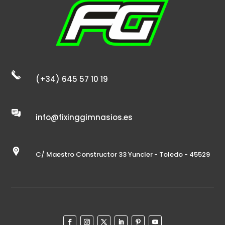
(+34) 645 57 10 19
info@fixinggimnasios.es
C/ Maestro Constructor 33 Yuncler - Toledo - 45529