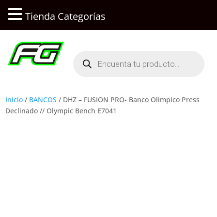
Tienda Categorías
Búsqueda
de
productos
Inicio
/
BANCOS
/ DHZ – FUSION PRO- Banco Olimpico Press
Declinado // Olympic Bench E7041