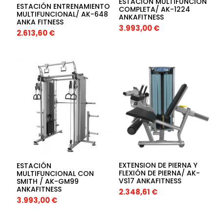
ESTACIÓN MULTIFUNCIÓN
ESTACIÓN ENTRENAMIENTO
COMPLETA/ AK-1224
MULTIFUNCIONAL/ AK-648
ANKAFITNESS
ANKA FITNESS
3.993,00
€
2.613,60
€
EXTENSION DE PIERNA Y
ESTACIÓN
FLEXIÓN DE PIERNA/ AK-
MULTIFUNCIONAL CON
VS17 ANKAFITNESS
SMITH / AK-GM99
ANKAFITNESS
2.348,61
€
3.993,00
€