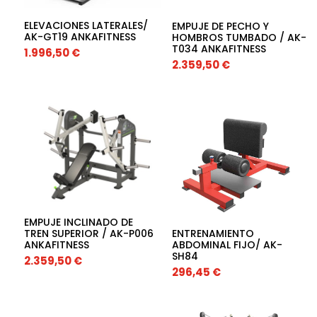
ELEVACIONES LATERALES/
EMPUJE DE PECHO Y
AK-GT19 ANKAFITNESS
HOMBROS TUMBADO / AK-
T034 ANKAFITNESS
1.996,50
€
2.359,50
€
EMPUJE INCLINADO DE
ENTRENAMIENTO
TREN SUPERIOR / AK-P006
ABDOMINAL FIJO/ AK-
ANKAFITNESS
SH84
2.359,50
€
296,45
€