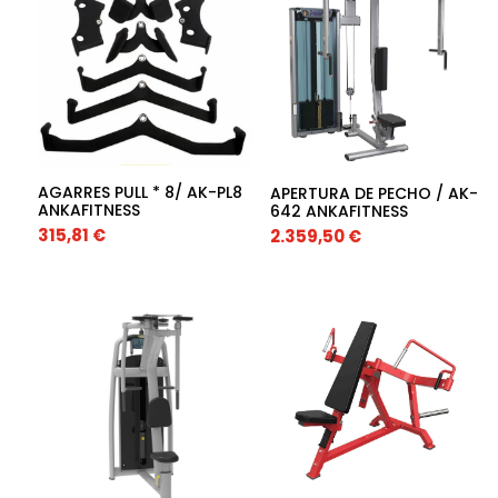
AGARRES PULL * 8/ AK-PL8
APERTURA DE PECHO / AK-
ANKAFITNESS
642 ANKAFITNESS
315,81
€
2.359,50
€