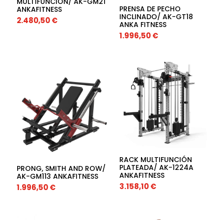
MULTIFUNCION/ AK-GM21
PRENSA DE PECHO
ANKAFITNESS
INCLINADO/ AK-GT18
2.480,50
€
ANKA FITNESS
1.996,50
€
RACK MULTIFUNCIÓN
PLATEADA/ AK-1224A
PRONG, SMITH AND ROW/
ANKAFITNESS
AK-GM113 ANKAFITNESS
3.158,10
€
1.996,50
€