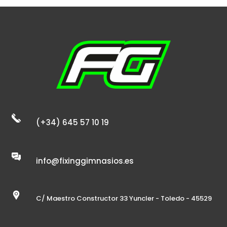
(+34) 645 57 10 19
info@fixinggimnasios.es
C/ Maestro Constructor 33 Yuncler - Toledo - 45529