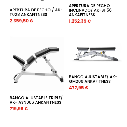
APERTURA DE PECHO
APERTURA DE PECHO / AK-
INCLINADO/ AK-SH56
T028 ANKAFITNESS
ANKAFITNESS
2.359,50
€
1.252,35
€
BANCO AJUSTABLE/ AK-
GM200 ANKAFITNESS
477,95
€
BANCO AJUSTABLE TRIPLE/
AK- ASN006 ANKAFITNESS
719,95
€