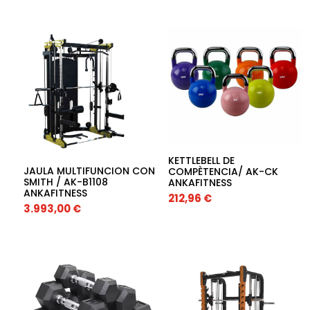
KETTLEBELL DE
JAULA MULTIFUNCION CON
COMPÈTENCIA/ AK-CK
SMITH / AK-B1108
ANKAFITNESS
ANKAFITNESS
212,96
€
3.993,00
€