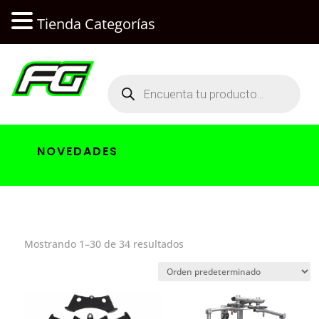
Tienda Categorías
Búsqueda
de
productos
NOVEDADES
Mostrando 1–30 de 34 resultados