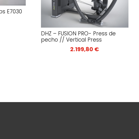
eps E7030
DHZ – FUSION PRO- Press de
pecho // Vertical Press
2.199,80
€