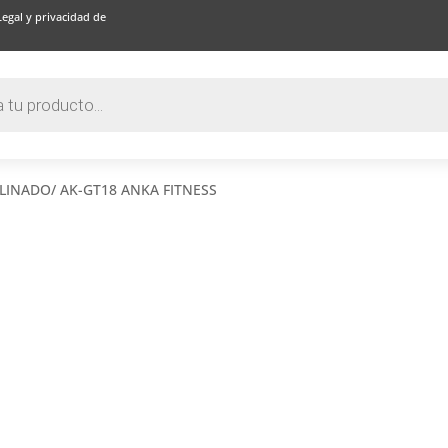
Legal y privacidad de
LINADO/ AK-GT18 ANKA FITNESS