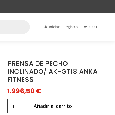
👤 Iniciar – Registro
0,00 €
PRENSA DE PECHO
INCLINADO/ AK-GT18 ANKA
FITNESS
1.996,50
€
PRENSA
Añadir al carrito
DE
PECHO