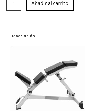
Añadir al carrito
AJUSTABLE
TRIPLE/
AK-
ASN006
ANKAFITNESS
cantidad
Descripción