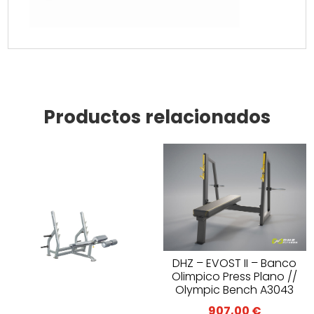
Productos relacionados
DHZ – EVOST II – Banco
Olimpico Press Plano //
Olympic Bench A3043
907,00
€