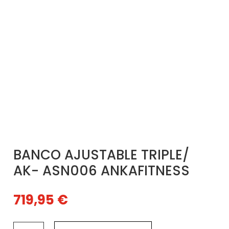
BANCO AJUSTABLE TRIPLE/
AK- ASN006 ANKAFITNESS
719,95
€
BANCO