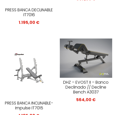
PRESS BANCA DECLINABLE
IT7016
1.195,00
€
DHZ – EVOST II – Banco
Declinado // Decline
Bench A3037
564,00
€
PRESS BANCA INCLINABLE-
Impulse IT7015