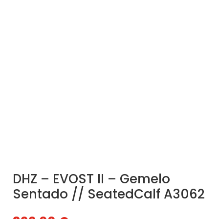
DHZ – EVOST II – Gemelo
Sentado // SeatedCalf A3062