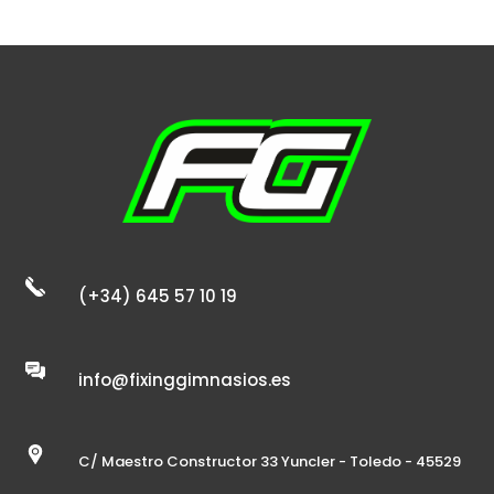
(+34) 645 57 10 19
info@fixinggimnasios.es
C/ Maestro Constructor 33 Yuncler - Toledo - 45529