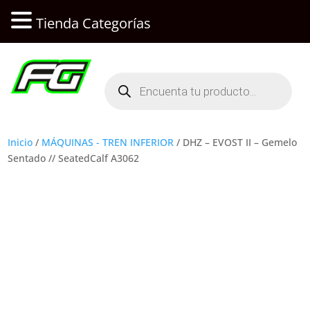
Tienda Categorías
Búsqueda
de
productos
Inicio
/
MÁQUINAS - TREN INFERIOR
/ DHZ – EVOST II – Gemelo
Sentado // SeatedCalf A3062