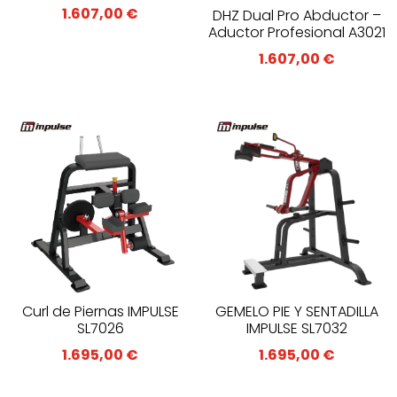
1.607,00
€
DHZ Dual Pro Abductor –
Aductor Profesional A3021
1.607,00
€
Curl de Piernas IMPULSE
GEMELO PIE Y SENTADILLA
SL7026
IMPULSE SL7032
1.695,00
€
1.695,00
€