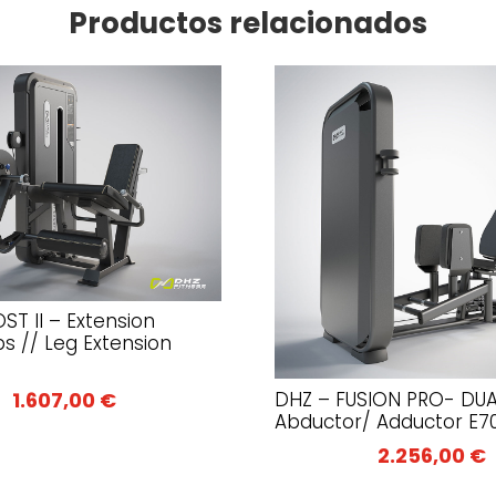
Productos relacionados
ST II – Extension
s // Leg Extension
1.607,00
€
DHZ – FUSION PRO- DU
Abductor/ Adductor E7
2.256,00
€