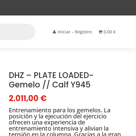
👤 Iniciar – Registro
0,00 €
DHZ – PLATE LOADED-
Gemelo // Calf Y945
2.011,00
€
Entrenamiento para los gemelos. La
posición y la ejecución del ejercicio
ofrecen una experiencia de
entrenamiento intensiva y alivian la
tensión en la columna. Gracias a la gran