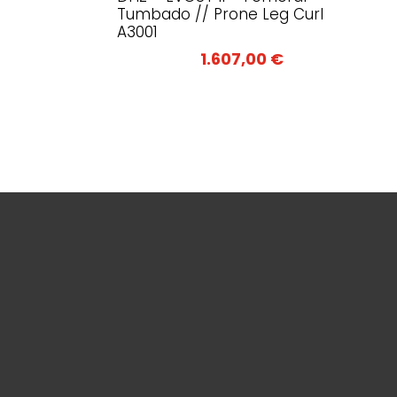
Tumbado // Prone Leg Curl
A3001
1.607,00
€