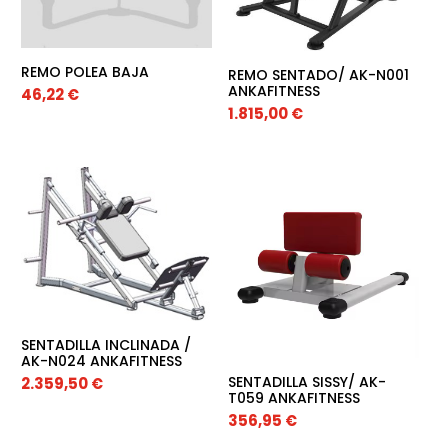
REMO POLEA BAJA
REMO SENTADO/ AK-N001
ANKAFITNESS
46,22
€
1.815,00
€
SENTADILLA INCLINADA /
AK-N024 ANKAFITNESS
SENTADILLA SISSY/ AK-
2.359,50
€
T059 ANKAFITNESS
356,95
€