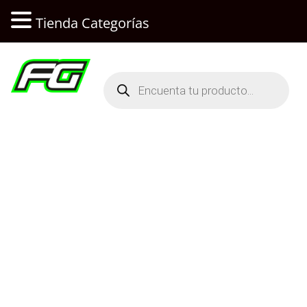
Tienda Categorías
Búsqueda
de
productos