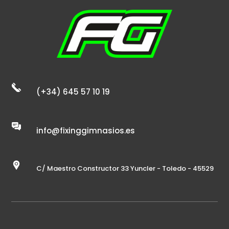
(+34) 645 57 10 19
info@fixinggimnasios.es
C/ Maestro Constructor 33 Yuncler - Toledo - 45529