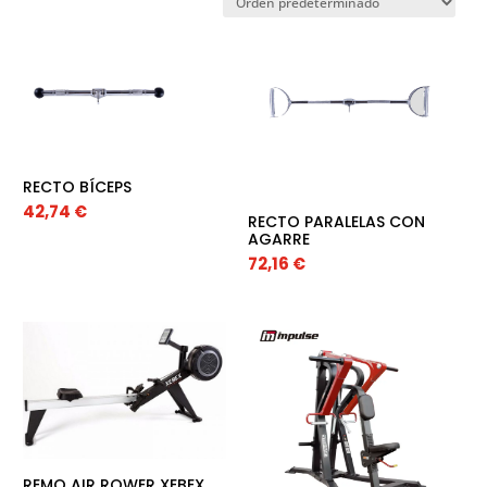
RECTO BÍCEPS
42,74
€
RECTO PARALELAS CON
AGARRE
72,16
€
REMO AIR ROWER XEBEX