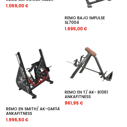
1.059,00
€
REMO BAJO IMPULSE
SL7004
1.695,00
€
REMO EN T/ AK- B1061
ANKAFITNESS
961,95
€
REMO EN SMITH/ AK-GM114
ANKAFITNESS
1.996,50
€