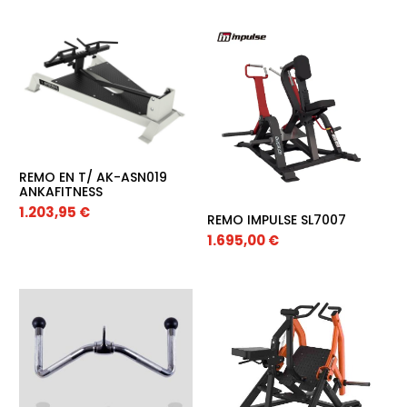
REMO EN T/ AK-ASN019
ANKAFITNESS
1.203,95
€
REMO IMPULSE SL7007
1.695,00
€