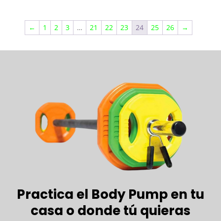
←
1
2
3
…
21
22
23
24
25
26
→
Practica el Body Pump en tu
casa o donde tú quieras