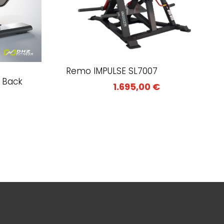
Remo IMPULSE SL7007
/ Back
1.695,00
€