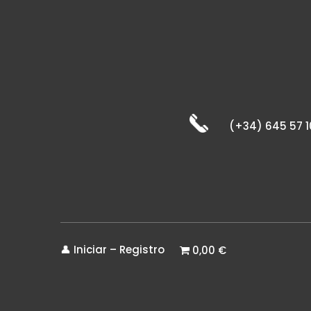
(+34) 645 57 1
👤 Iniciar – Registro
0,00 €