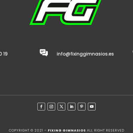
0 19
info@fixinggimnasios.es
COPYRIGHT © 2021 –
FIXING GIMNASIOS
ALL RIGHT RESERVED