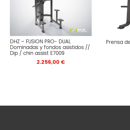
DHZ – FUSION PRO- DUAL
Prensa de
Dominadas y fondos asistidos //
Dip / chin assist E7009
2.256,00
€