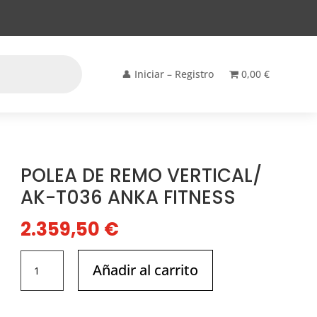
👤 Iniciar – Registro
0,00 €
POLEA DE REMO VERTICAL/
AK-T036 ANKA FITNESS
2.359,50
€
POLEA
Añadir al carrito
DE
REMO
VERTICAL/