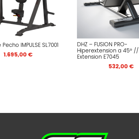
DHZ – FUSION PRO-
 Pecho IMPULSE SL7001
Hiperextension a 45º /
1.695,00
€
Extension E7045
532,00
€