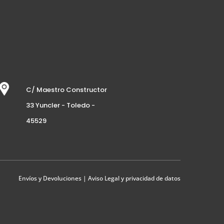
C/ Maestro Constructor
33 Yuncler - Toledo -
45529
Envíos y Devoluciones
|
Aviso Legal y privacidad de datos