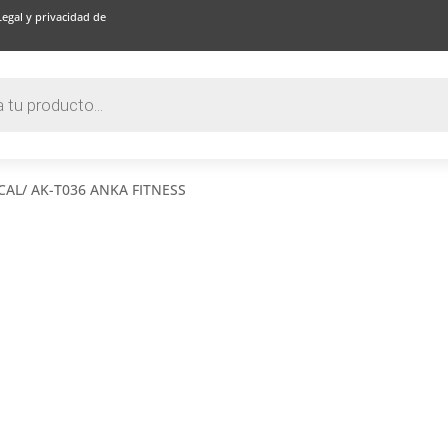
Legal y privacidad de
CAL/ AK-T036 ANKA FITNESS