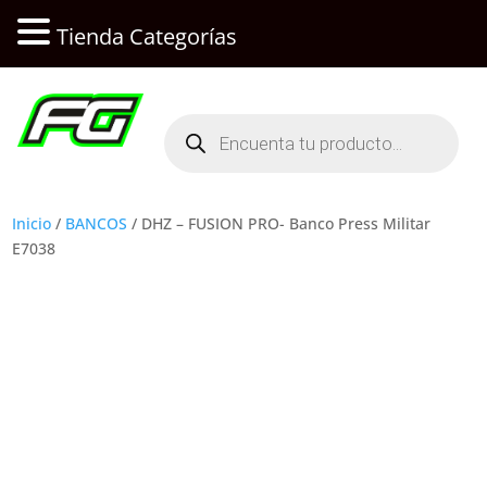
Tienda Categorías
Búsqueda
de
productos
Inicio
/
BANCOS
/ DHZ – FUSION PRO- Banco Press Militar
E7038