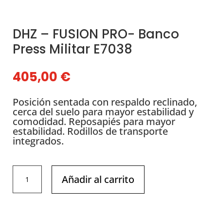
DHZ – FUSION PRO- Banco
Press Militar E7038
405,00
€
Posición sentada con respaldo reclinado,
cerca del suelo para mayor estabilidad y
comodidad. Reposapiés para mayor
estabilidad. Rodillos de transporte
integrados.
DHZ
Añadir al carrito
-
FUSION
PRO-
Banco