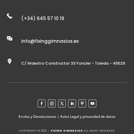
(+34) 645 57 10 19
info@fixinggimnasios.es
C/ Maestro Constructor 33 Yuncler - Toledo - 45529
Envíos y Devoluciones
|
Aviso Legal y privacidad de datos
COPYRIGHT © 2021 –
FIXING GIMNASIOS
ALL RIGHT RESERVED