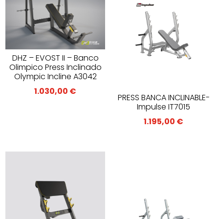
DHZ – EVOST II – Banco
Olimpico Press Inclinado
Olympic Incline A3042
1.030,00
€
PRESS BANCA INCLINABLE-
Impulse IT7015
1.195,00
€