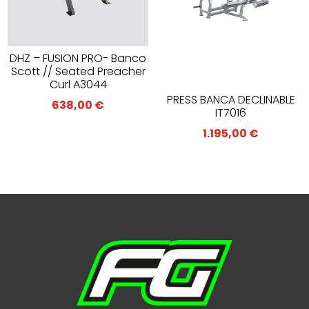
DHZ – FUSION PRO- Banco
Scott // Seated Preacher
Curl A3044
PRESS BANCA DECLINABLE
638,00
€
IT7016
1.195,00
€