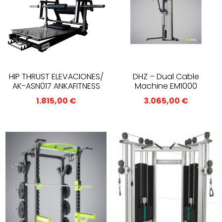
HIP THRUST ELEVACIONES/
DHZ – Dual Cable
AK-ASN017 ANKAFITNESS
Machine EM1000
1.815,00
€
3.065,00
€