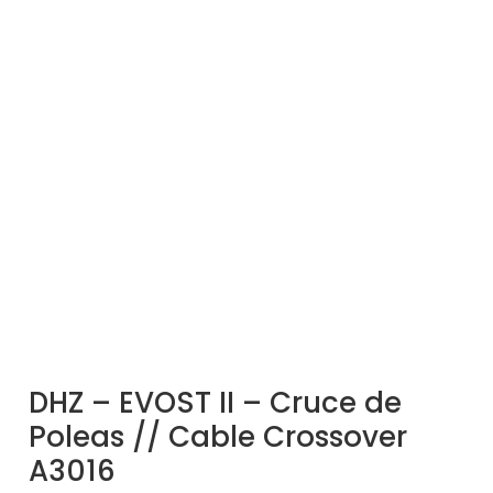
DHZ – EVOST II – Cruce de
Poleas // Cable Crossover
A3016