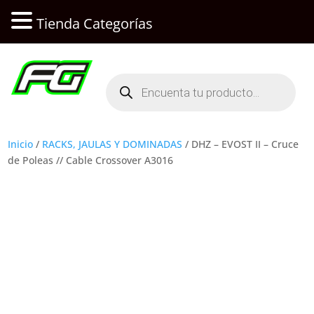
Tienda Categorías
Búsqueda
de
productos
Inicio
/
RACKS, JAULAS Y DOMINADAS
/ DHZ – EVOST II – Cruce
de Poleas // Cable Crossover A3016