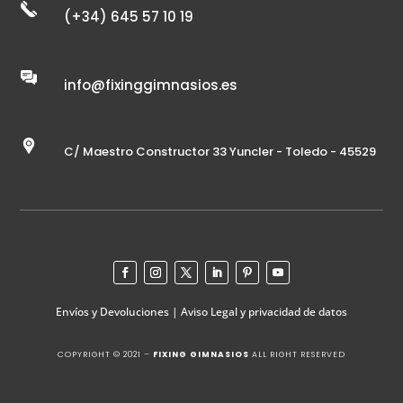
(+34) 645 57 10 19
info@fixinggimnasios.es
C/ Maestro Constructor 33 Yuncler - Toledo - 45529
Envíos y Devoluciones
|
Aviso Legal y privacidad de datos
COPYRIGHT © 2021 –
FIXING GIMNASIOS
ALL RIGHT RESERVED