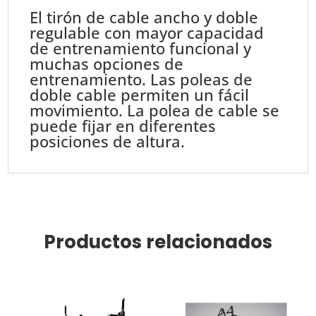
//
El tirón de cable ancho y doble
Cable
regulable con mayor capacidad
Crossover
de entrenamiento funcional y
A3016
muchas opciones de
cantidad
entrenamiento. Las poleas de
doble cable permiten un fácil
movimiento. La polea de cable se
puede fijar en diferentes
posiciones de altura.
Productos relacionados