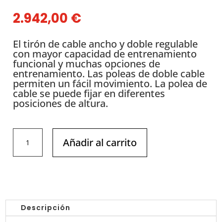
2.942,00
€
El tirón de cable ancho y doble regulable
con mayor capacidad de entrenamiento
funcional y muchas opciones de
entrenamiento. Las poleas de doble cable
permiten un fácil movimiento. La polea de
cable se puede fijar en diferentes
posiciones de altura.
DHZ
Añadir al carrito
-
EVOST
II
-
Cruce
de
Descripción
Poleas