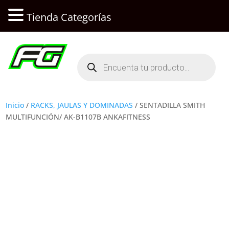
Tienda Categorías
Búsqueda
de
productos
Inicio
/
RACKS, JAULAS Y DOMINADAS
/ SENTADILLA SMITH
MULTIFUNCIÓN/ AK-B1107B ANKAFITNESS