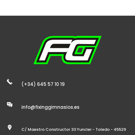
(+34) 645 57 10 19
info@fixinggimnasios.es
C/ Maestro Constructor 33 Yuncler - Toledo - 45529