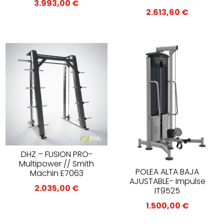
3.993,00
€
2.613,60
€
DHZ – FUSION PRO-
Multipower // Smith
POLEA ALTA BAJA
Machin E7063
AJUSTABLE- Impulse
2.035,00
€
IT9525
1.500,00
€