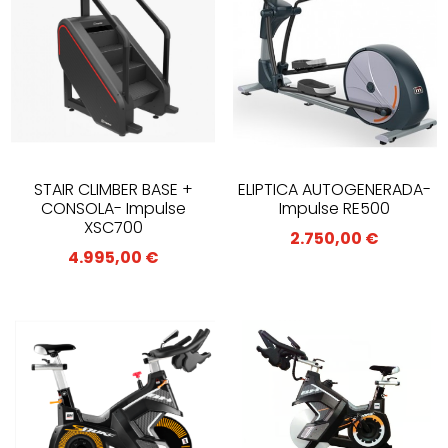
ELIPTICA AUTOGENERADA-
STAIR CLIMBER BASE +
Impulse RE500
CONSOLA- Impulse
XSC700
2.750,00
€
4.995,00
€