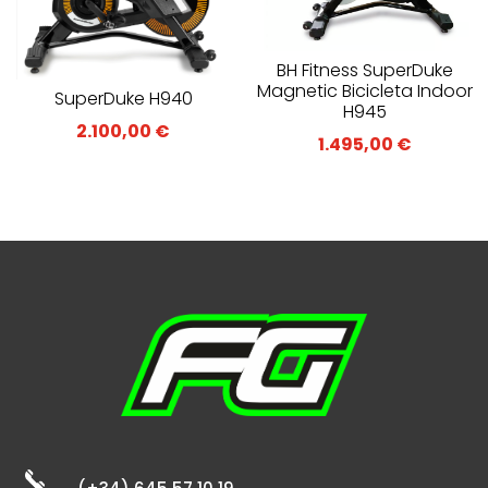
BH Fitness SuperDuke
Magnetic Bicicleta Indoor
SuperDuke H940
H945
2.100,00
€
1.495,00
€