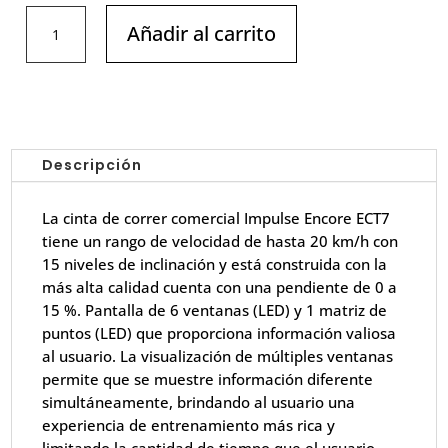
CINTA
Añadir al carrito
DE
CORRER
PROFESIONAL-
Impulse
ECT7-
22
Descripción
cantidad
La cinta de correr comercial Impulse Encore ECT7
tiene un rango de velocidad de hasta 20 km/h con
15 niveles de inclinación y está construida con la
más alta calidad cuenta con una pendiente de 0 a
15 %. Pantalla de 6 ventanas (LED) y 1 matriz de
puntos (LED) que proporciona información valiosa
al usuario. La visualización de múltiples ventanas
permite que se muestre información diferente
simultáneamente, brindando al usuario una
experiencia de entrenamiento más rica y