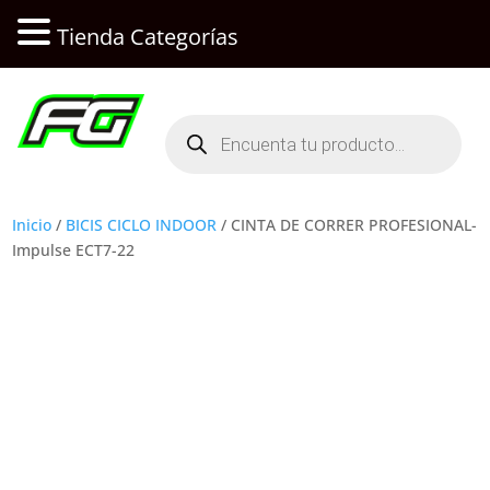
Tienda Categorías
Búsqueda
de
productos
Inicio
/
BICIS CICLO INDOOR
/ CINTA DE CORRER PROFESIONAL-
Impulse ECT7-22