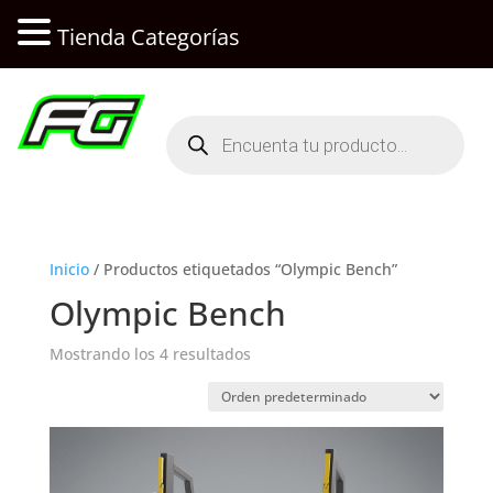
Tienda Categorías
Búsqueda
de
productos
Inicio
/ Productos etiquetados “Olympic Bench”
Olympic Bench
Mostrando los 4 resultados