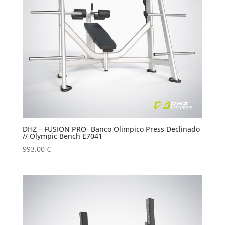
DHZ – FUSION PRO- Banco Olimpico Press Declinado
// Olympic Bench E7041
993,00
€