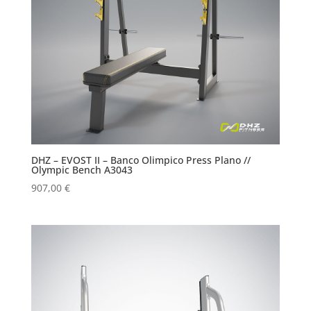
DHZ – EVOST II – Banco Olimpico Press Plano //
Olympic Bench A3043
907,00
€