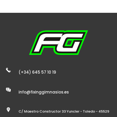
(+34) 645 57 10 19
info@fixinggimnasios.es
C/ Maestro Constructor 33 Yuncler - Toledo - 45529