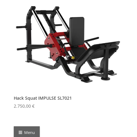
Hack Squat IMPULSE SL7021
2.750,00
€
Menu