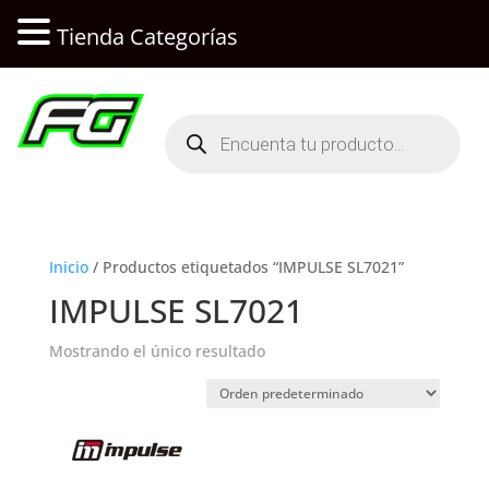
Tienda Categorías
Búsqueda
de
productos
Inicio
/ Productos etiquetados “IMPULSE SL7021”
IMPULSE SL7021
Mostrando el único resultado