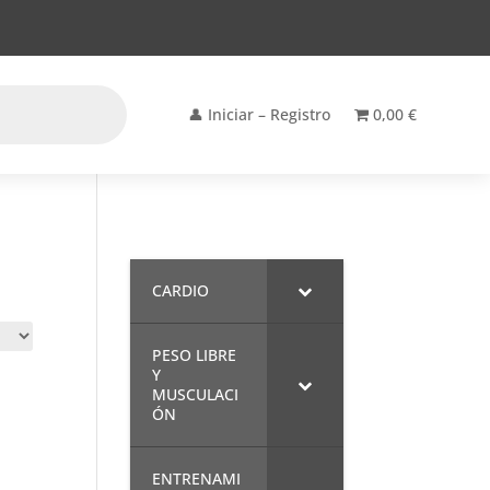
👤 Iniciar – Registro
0,00 €
CARDIO
PESO LIBRE
Y
MUSCULACI
ÓN
ENTRENAMI