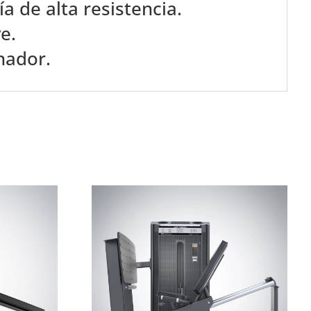
a de alta resistencia.
e.
nador.