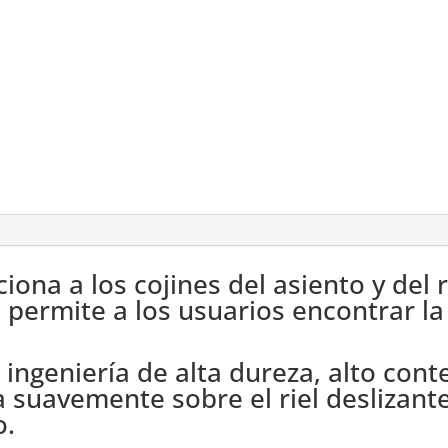
ciona a los cojines del asiento y del
 permite a los usuarios encontrar l
e ingeniería de alta dureza, alto cont
a suavemente sobre el riel deslizant
o.