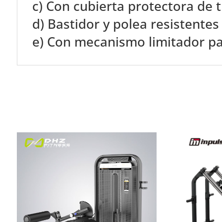
c) Con cubierta protectora de t
d) Bastidor y polea resistente
e) Con mecanismo limitador par