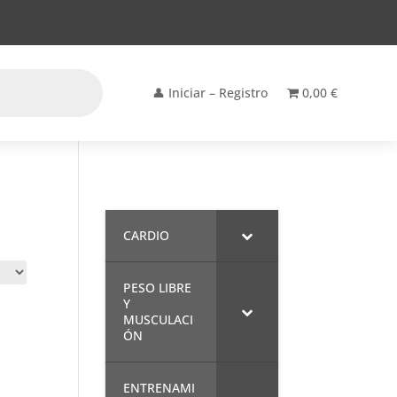
👤 Iniciar – Registro
0,00 €
CARDIO
PESO LIBRE
Y
MUSCULACI
ÓN
ENTRENAMI