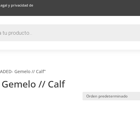
Legal y privacidad de
ADED- Gemelo // Calf”
Gemelo // Calf