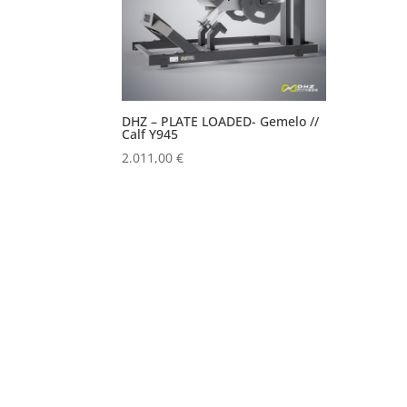
DHZ – PLATE LOADED- Gemelo //
Calf Y945
2.011,00
€