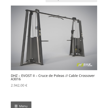
DHZ – EVOST II – Cruce de Poleas // Cable Crossover
A3016
2.942,00
€
Menu