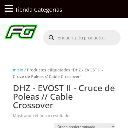
Tienda Categorías
Búsqueda
de
productos
Inicio
/ Productos etiquetados “DHZ - EVOST II -
Cruce de Poleas // Cable Crossover”
DHZ - EVOST II - Cruce de
Poleas // Cable
Crossover
Mostrando el único resultado