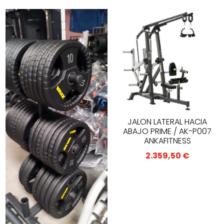
JALON LATERAL HACIA
ABAJO PRIME / AK-P007
ANKAFITNESS
2.359,50
€