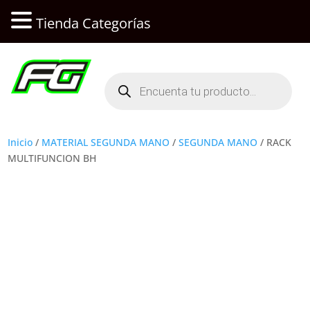
Tienda Categorías
Búsqueda
de
productos
Inicio
/
MATERIAL SEGUNDA MANO
/
SEGUNDA MANO
/ RACK
MULTIFUNCION BH