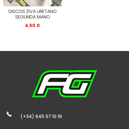
DISCOS ZIVA URETANO
SEGUNDA MANO
4,50
€
(+34) 645 57 10 19