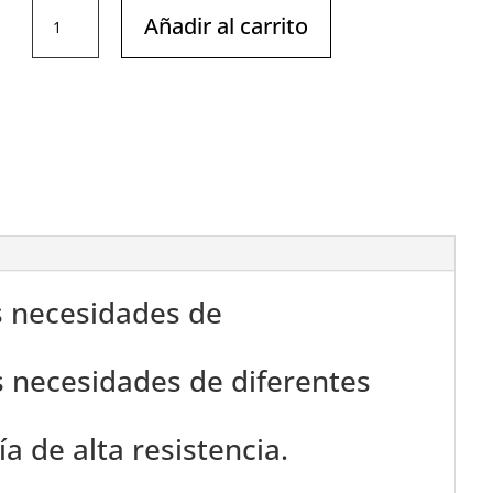
IMPULSE
Añadir al carrito
IFP1613
PRESS
VERTICAL
DE
PIERNA
cantidad
s necesidades de
as necesidades de diferentes
a de alta resistencia.