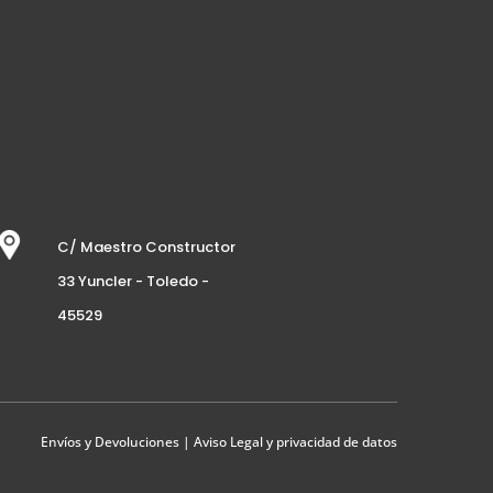
C/ Maestro Constructor
33 Yuncler - Toledo -
45529
Envíos y Devoluciones
|
Aviso Legal y privacidad de datos