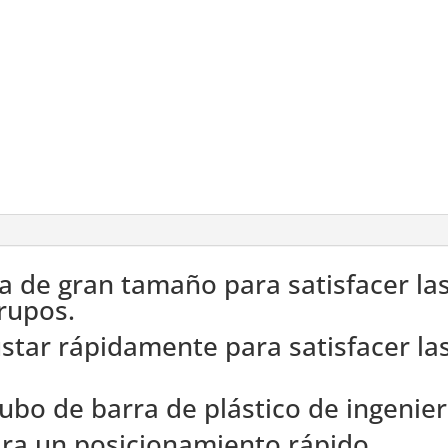
a de gran tamaño para satisfacer la
rupos.
justar rápidamente para satisfacer l
ubo de barra de plástico de ingenierí
ara un posicionamiento rápido.