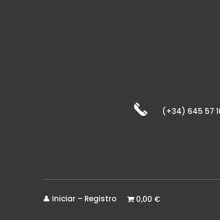
(+34) 645 57 1
👤 Iniciar – Registro
0,00 €