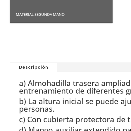
MATERIAL SEGUNDA MANO
Descripción
a) Almohadilla trasera ampliad
entrenamiento de diferentes g
b) La altura inicial se puede a
personas.
c) Con cubierta protectora de t
d) Mango auxiliar extendido p