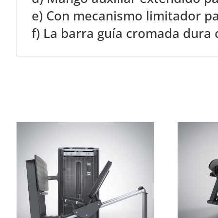
e) Con mecanismo limitador par
f) La barra guía cromada dura c