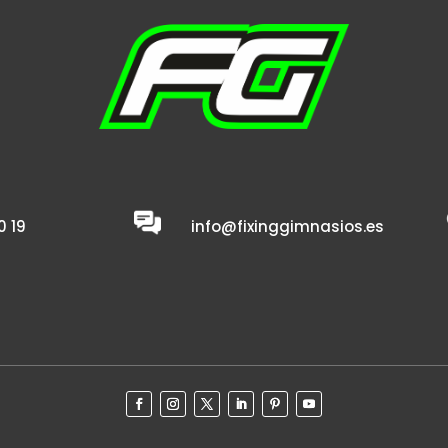
0 19
info@fixinggimnasios.es