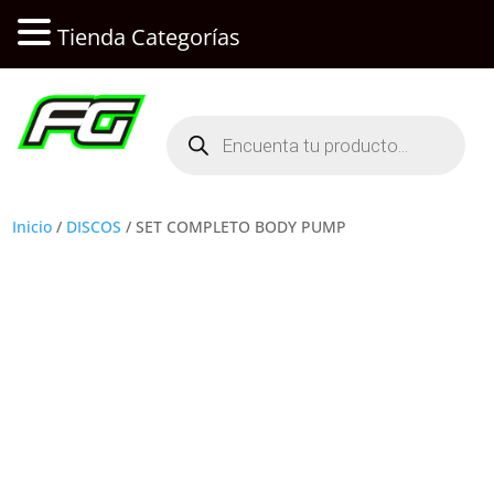
Tienda Categorías
Búsqueda
de
productos
Inicio
/
DISCOS
/ SET COMPLETO BODY PUMP