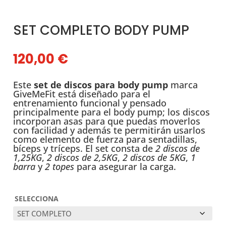
SET COMPLETO BODY PUMP
120,00
€
Este
set de discos para body pump
marca
GiveMeFit está diseñado para el
entrenamiento funcional y pensado
principalmente para el body pump; los discos
incorporan asas para que puedas moverlos
con facilidad y además te permitirán usarlos
como elemento de fuerza para sentadillas,
bíceps y tríceps. El set consta de
2 discos de
1,25KG
,
2 discos de 2,5KG
,
2 discos de 5KG
,
1
barra
y
2 topes
para asegurar la carga.
SELECCIONA