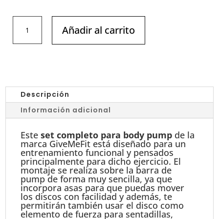
SET
Añadir al carrito
COMPLETO
BODY
PUMP
cantidad
Descripción
Información adicional
Este
set completo para body pump
de la
marca GiveMeFit está diseñado para un
entrenamiento funcional y pensados
principalmente para dicho ejercicio. El
montaje se realiza sobre la barra de
pump de forma muy sencilla, ya que
incorpora asas para que puedas mover
los discos con facilidad y además, te
permitirán también usar el disco como
elemento de fuerza para sentadillas,