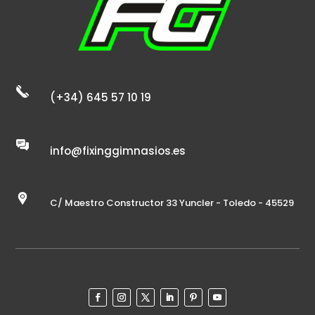
(+34) 645 57 10 19
info@fixinggimnasios.es
C/ Maestro Constructor 33 Yuncler - Toledo - 45529